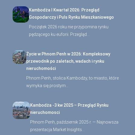
Kambodża I Kwartał 2026: Przegląd
Gospodarczy i Puls Rynku Mieszkaniowego
Początek 2026 roku nie przypomina rynku
pędzącego ku euforii. Przegląd…
Życie w Phnom Penh w 2026: Kompleksowy
przewodnik po zaletach, wadach i rynku
nieruchomości
Phnom Penh, stolica Kambodży, to miasto, które
wymyka się prostym…
Kambodża -3 kw 2025 – Przegląd Rynku
nieruchomosci
Phnom Penh, październik 2025 r. — Najnowsza
prezentacja Market Insights…