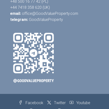
+48 500 16 77 42 (PL)
+44 7418 358 620 (UK)
email:
office@GoodValueProperty.com
telegram:
GoodValueProperty
Facebook
Twitter
Youtube