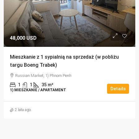
48,000 USD
Mieszkanie z 1 sypialnią na sprzedaż (w pobliżu
targu Boeng Trabek)
Russian Market, 1) Phnom Penh
1
1
35
m²
Details
1) MIESZKANIE / APARTAMENT
2 lata ago