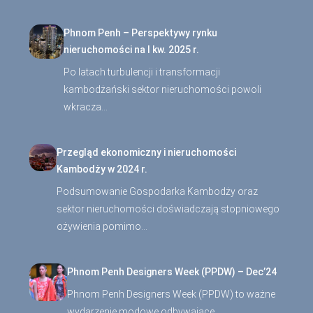
Phnom Penh – Perspektywy rynku
nieruchomości na I kw. 2025 r.
Po latach turbulencji i transformacji
kambodżański sektor nieruchomości powoli
wkracza…
Przegląd ekonomiczny i nieruchomości
Kambodży w 2024 r.
Podsumowanie Gospodarka Kambodży oraz
sektor nieruchomości doświadczają stopniowego
ożywienia pomimo…
Phnom Penh Designers Week (PPDW) – Dec’24
Phnom Penh Designers Week (PPDW) to ważne
wydarzenie modowe odbywające…