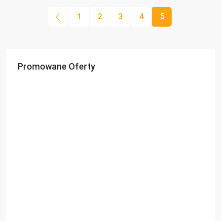
1
2
3
4
5
Promowane Oferty