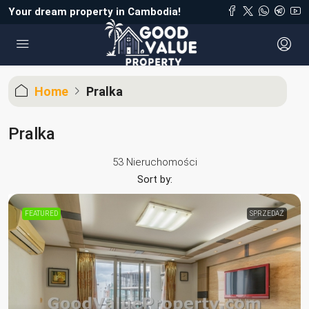
Your dream property in Cambodia!
Home
Pralka
Pralka
53 Nieruchomości
Sort by:
FEATURED
SPRZEDAŻ