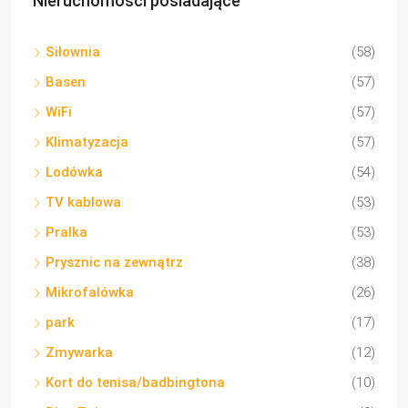
Nieruchomości posiadające
Siłownia
(58)
Basen
(57)
WiFi
(57)
Klimatyzacja
(57)
Lodówka
(54)
TV kablowa
(53)
Pralka
(53)
Prysznic na zewnątrz
(38)
Mikrofalówka
(26)
park
(17)
Zmywarka
(12)
Kort do tenisa/badbingtona
(10)