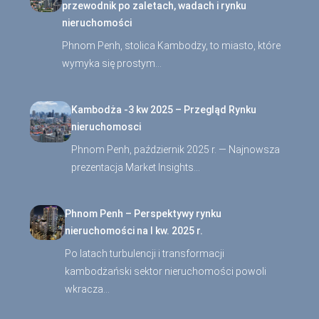
przewodnik po zaletach, wadach i rynku
nieruchomości
Phnom Penh, stolica Kambodży, to miasto, które
wymyka się prostym…
Kambodża -3 kw 2025 – Przegląd Rynku
nieruchomosci
Phnom Penh, październik 2025 r. — Najnowsza
prezentacja Market Insights…
Phnom Penh – Perspektywy rynku
nieruchomości na I kw. 2025 r.
Po latach turbulencji i transformacji
kambodżański sektor nieruchomości powoli
wkracza…