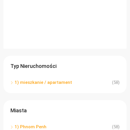
Typ Nieruchomości
1) mieszkanie / apartament
(58)
Miasta
1) Phnom Penh
(58)