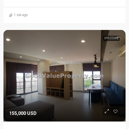
1 rok ago
SPRZEDAŻ
155,000 USD