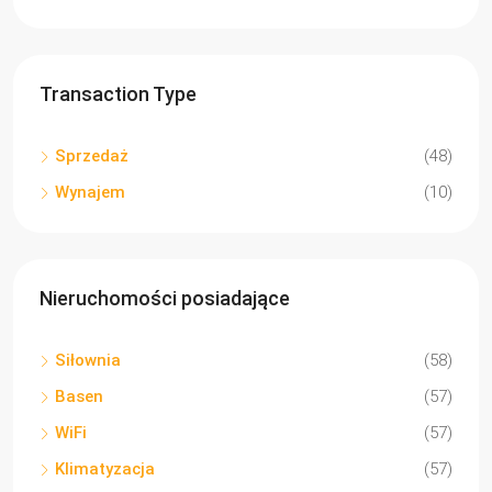
Transaction Type
Sprzedaż
(48)
Wynajem
(10)
Nieruchomości posiadające
Siłownia
(58)
Basen
(57)
WiFi
(57)
Klimatyzacja
(57)