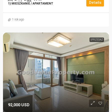
Details
1) MIESZKANIE / APARTAMENT
1 rok ago
SPRZEDAŻ
92,000 USD