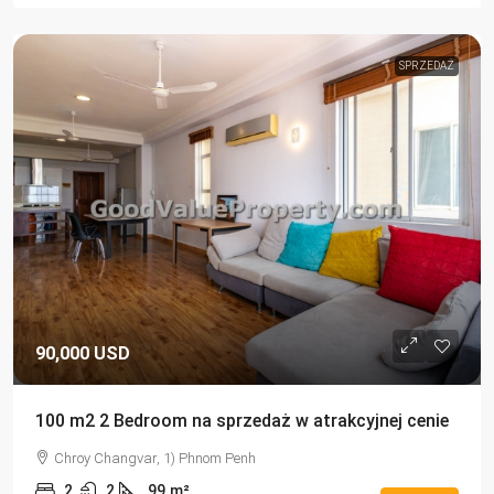
SPRZEDAŻ
90,000 USD
100 m2 2 Bedroom na sprzedaż w atrakcyjnej cenie
Chroy Changvar, 1) Phnom Penh
2
2
99
m²