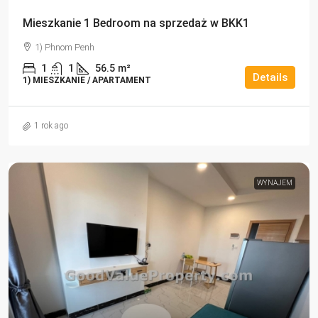
Mieszkanie 1 Bedroom na sprzedaż w BKK1
1) Phnom Penh
1
1
56.5
m²
Details
1) MIESZKANIE / APARTAMENT
1 rok ago
WYNAJEM