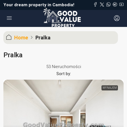
Your dream property in Cambodia!
Home
Pralka
Pralka
53 Nieruchomości
Sort by:
WYNAJEM