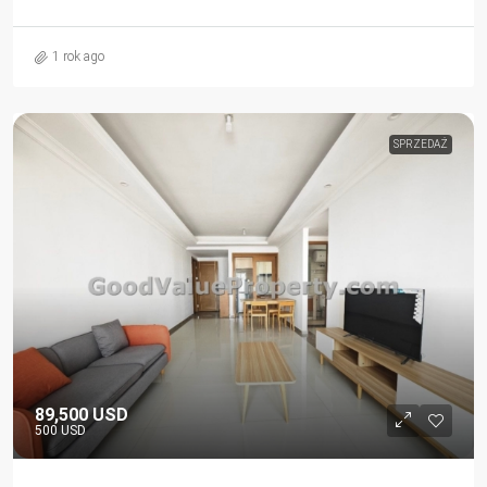
1 rok ago
SPRZEDAŻ
89,500 USD
500 USD