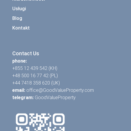
Usługi
Blog
Kontakt
Contact Us
phone:
+855 12 439 542 (KH)
+48 500 16 77 42 (PL)
+44 7418 358 620 (UK)
email:
office@GoodValueProperty.com
telegram:
GoodValueProperty