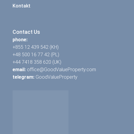
Kontakt
Contact Us
phone:
+855 12 439 542 (KH)
+48 500 16 77 42 (PL)
+44 7418 358 620 (UK)
email:
office@GoodValueProperty.com
telegram:
GoodValueProperty