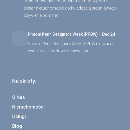
Podsumowanie Gospodarka Kambodży oraz
sektor nieruchomości doświadczają stopniowego
ożywienia pomimo…
Phnom Penh Designers Week (PPDW) – Dec’24
Phnom Penh Designers Week (PPDW) to ważne
wydarzenie modowe odbywające…
Na skróty:
O Nas
Nieruchomości
Usługi
Blog