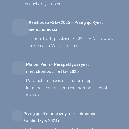
wymyka się prostym…
Kambodża -3 kw 2025 – Przegląd Rynku
nieruchomosci
Phnom Penh, październik 2025 r. — Najnowsza
prezentacja Market Insights…
Phnom Penh – Perspektywy rynku
nieruchomości na I kw. 2025 r.
Po latach turbulencji i transformacji
kambodżański sektor nieruchomości powoli
wkracza…
Przegląd ekonomiczny i nieruchomości
Kambodży w 2024 r.