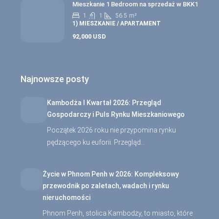
Mieszkanie 1 Bedroom na sprzedaż w BKK1
1
1
56.5
m²
1) MIESZKANIE / APARTAMENT
92,000 USD
Najnowsze posty
Kambodża I Kwartał 2026: Przegląd
Gospodarczy i Puls Rynku Mieszkaniowego
Początek 2026 roku nie przypomina rynku
pędzącego ku euforii. Przegląd…
Życie w Phnom Penh w 2026: Kompleksowy
przewodnik po zaletach, wadach i rynku
nieruchomości
Phnom Penh, stolica Kambodży, to miasto, które