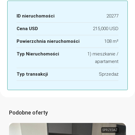
ID nieruchomości
20277
Cena USD
215,000 USD
Powierzchnia nieruchomości
108 m²
Typ Nieruchomości
1) mieszkanie /
apartament
Typ transakcji
Sprzedaż
Podobne oferty
SPRZEDAŻ