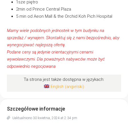
1sze piętro
2min od Prince Central Plaza
5 min od Aeon Mall & the Orchid Koh Pich Hospital
Mamy wiele podobnych jednostek w tym budynku na
sprzedaż / wynajem. Skontaktuj się z
nami
bezpośrednio, aby
wynegocjować najlepszą ofertę.
Podane ceny są jedynie orientacyjnymi cenami
wywoławczymi. Dla poważnych nabywców może być
odpowiednio negocjowana
Ta strona jest także dostępna w językach:
English
(
angielski
)
Szczegółowe informacje
Uaktualniono 30 kwietnia, 2024 at 2:34 pm