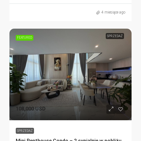
4 miesiące ago
SPRZEDAŻ
FEATURED
108,000 USD
SPRZEDAŻ
Mini Penthouse Condo – 2 sypialnie w pobliżu