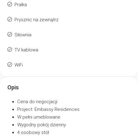
Pralka
Prysznic na zewnątrz
Siłownia
TV kablowa
WiFi
Opis
Cena do negocjacji
Project: Embassy Residences
W pełni umeblowane
Wygodny pokój dzienny
4 osobowy stół