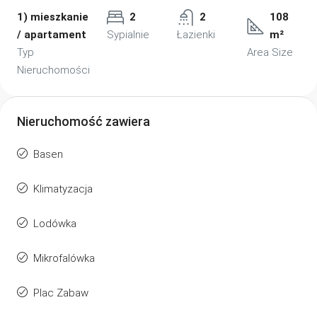
1) mieszkanie
2
2
108
/ apartament
Sypialnie
Łazienki
m²
Typ
Area Size
Nieruchomości
Nieruchomość zawiera
Basen
Klimatyzacja
Lodówka
Mikrofalówka
Plac Zabaw