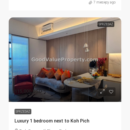
7 miesięcy ago
SPRZEDAŻ
115,000 USD
SPRZEDAŻ
Luxury 1 bedroom next to Koh Pich