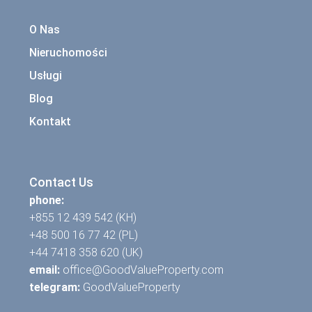
O Nas
Nieruchomości
Usługi
Blog
Kontakt
Contact Us
phone:
+855 12 439 542 (KH)
+48 500 16 77 42 (PL)
+44 7418 358 620 (UK)
email:
office@GoodValueProperty.com
telegram:
GoodValueProperty