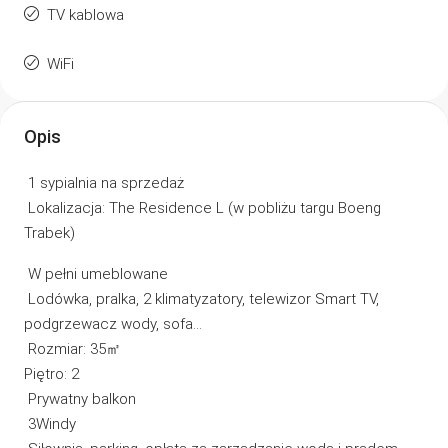
TV kablowa
WiFi
Opis
1 sypialnia na sprzedaż
Lokalizacja: The Residence L (w pobliżu targu Boeng
Trabek)
W pełni umeblowane
Lodówka, pralka, 2 klimatyzatory, telewizor Smart TV,
podgrzewacz wody, sofa…
Rozmiar: 35㎡
Piętro: 2
Prywatny balkon
3Windy