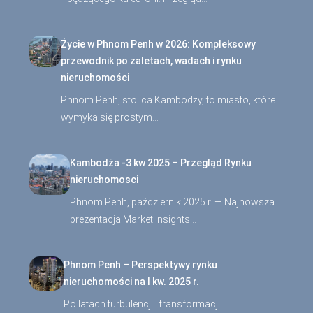
Życie w Phnom Penh w 2026: Kompleksowy
przewodnik po zaletach, wadach i rynku
nieruchomości
Phnom Penh, stolica Kambodży, to miasto, które
wymyka się prostym…
Kambodża -3 kw 2025 – Przegląd Rynku
nieruchomosci
Phnom Penh, październik 2025 r. — Najnowsza
prezentacja Market Insights…
Phnom Penh – Perspektywy rynku
nieruchomości na I kw. 2025 r.
Po latach turbulencji i transformacji