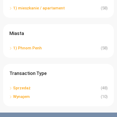
1) mieszkanie / apartament
(58)
Miasta
1) Phnom Penh
(58)
Transaction Type
Sprzedaż
(48)
Wynajem
(10)