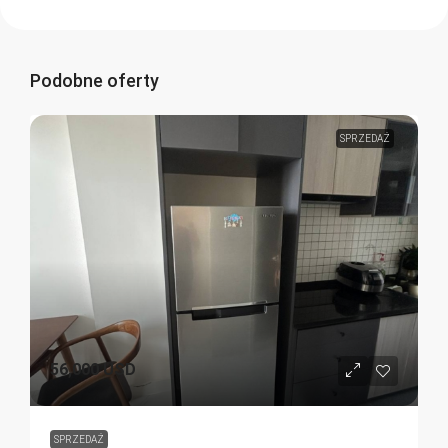
Podobne oferty
SPRZEDAŻ
56,000 USD
SPRZEDAŻ