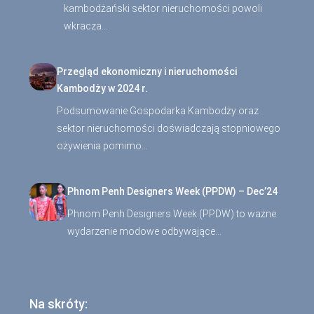
kambodżański sektor nieruchomości powoli
wkracza…
Przegląd ekonomiczny i nieruchomości
Kambodży w 2024 r.
Podsumowanie Gospodarka Kambodży oraz
sektor nieruchomości doświadczają stopniowego
ożywienia pomimo…
Phnom Penh Designers Week (PPDW) – Dec’24
Phnom Penh Designers Week (PPDW) to ważne
wydarzenie modowe odbywające…
Na skróty: