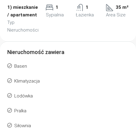
1) mieszkanie
1
1
35 m²
/ apartament
Sypialnia
Łazienka
Area Size
Typ
Nieruchomości
Nieruchomość zawiera
Basen
Klimatyzacja
Lodówka
Pralka
Siłownia