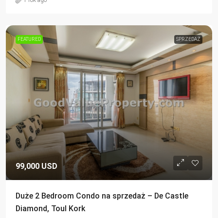
1 rok ago
FEATURED
SPRZEDAŻ
99,000 USD
Duże 2 Bedroom Condo na sprzedaż – De Castle
Diamond, Toul Kork