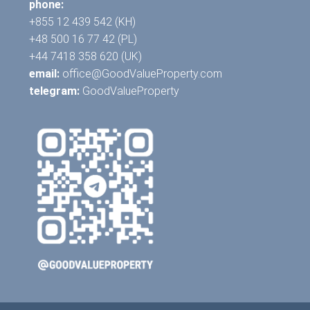
phone:
+855 12 439 542 (KH)
+48 500 16 77 42 (PL)
+44 7418 358 620 (UK)
email:
office@GoodValueProperty.com
telegram:
GoodValueProperty