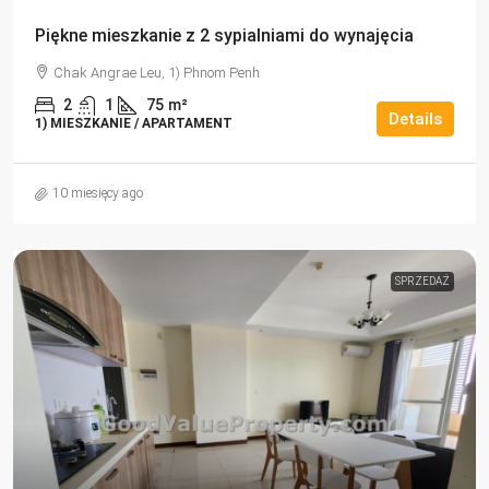
Piękne mieszkanie z 2 sypialniami do wynajęcia
Chak Angrae Leu, 1) Phnom Penh
2
1
75
m²
Details
1) MIESZKANIE / APARTAMENT
10 miesięcy ago
SPRZEDAŻ