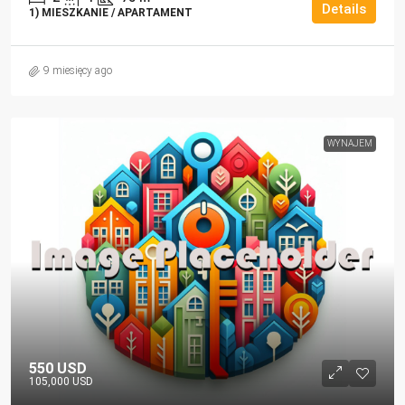
Details
1) MIESZKANIE / APARTAMENT
9 miesięcy ago
WYNAJEM
550 USD
105,000 USD