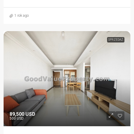
1 rok ago
SPRZEDAŻ
89,500 USD
500 USD