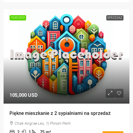
FEATURED
SPRZEDAŻ
105,000 USD
Piękne mieszkanie z 2 sypialniami na sprzedaż
Chak Angrae Leu, 1) Phnom Penh
2
1
75
m²