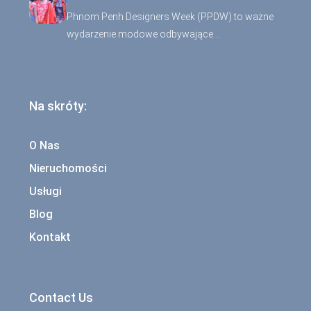
Phnom Penh Designers Week (PPDW) to ważne
wydarzenie modowe odbywające…
Na skróty:
O Nas
Nieruchomości
Usługi
Blog
Kontakt
Contact Us