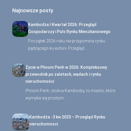
Najnowsze posty
Kambodża I Kwartał 2026: Przegląd
Gospodarczy i Puls Rynku Mieszkaniowego
Początek 2026 roku nie przypomina rynku
pędzącego ku euforii. Przegląd…
Życie w Phnom Penh w 2026: Kompleksowy
przewodnik po zaletach, wadach i rynku
nieruchomości
Phnom Penh, stolica Kambodży, to miasto, które
wymyka się prostym…
Kambodża -3 kw 2025 – Przegląd Rynku
nieruchomosci