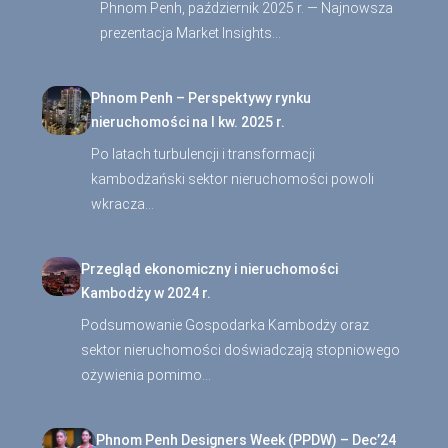
Phnom Penh, październik 2025 r. — Najnowsza
prezentacja Market Insights…
Phnom Penh – Perspektywy rynku
nieruchomości na I kw. 2025 r.
Po latach turbulencji i transformacji
kambodżański sektor nieruchomości powoli
wkracza…
Przegląd ekonomiczny i nieruchomości
Kambodży w 2024 r.
Podsumowanie Gospodarka Kambodży oraz
sektor nieruchomości doświadczają stopniowego
ożywienia pomimo…
Phnom Penh Designers Week (PPDW) – Dec’24