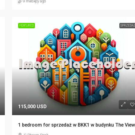
9 miesięcy ago
FEATURED
SPRZEDA
115,000 USD
1 bedroom for sprzedaż w BKK1 w budynku The View