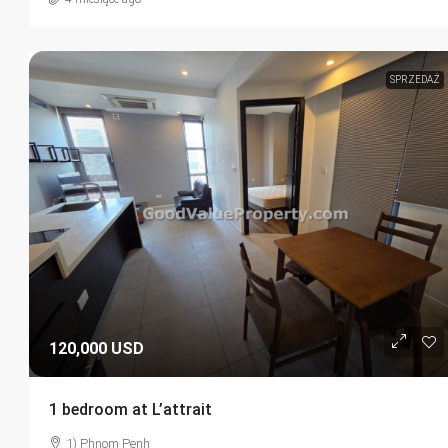
SPRZEDAŻ
120,000 USD
1 bedroom at L’attrait
1) Phnom Penh