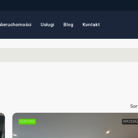
Nieruchomości
Usługi
Blog
Kontakt
Sor
FEATURED
SPRZEDA