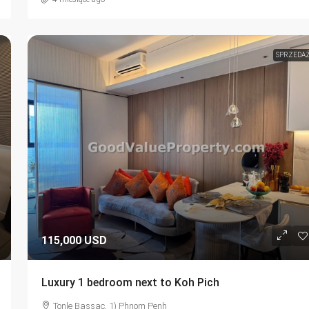
SPRZEDA
115,000 USD
Luxury 1 bedroom next to Koh Pich
Tonle Bassac, 1) Phnom Penh