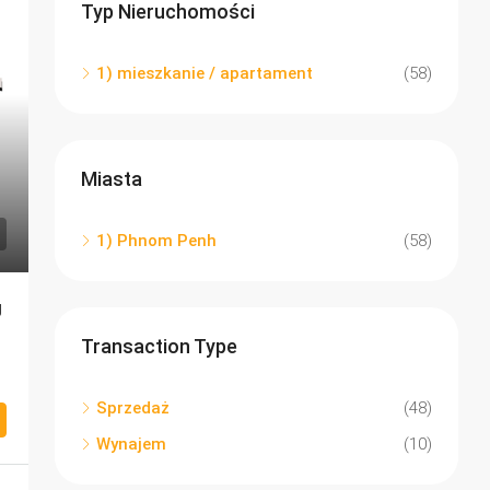
Typ Nieruchomości
1) mieszkanie / apartament
(58)
Miasta
1) Phnom Penh
(58)
g
Transaction Type
Sprzedaż
(48)
Wynajem
(10)