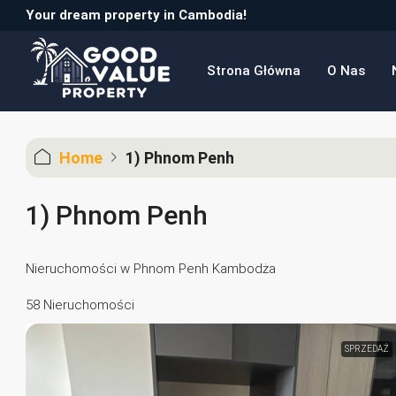
Your dream property in Cambodia!
Strona Główna
O Nas
Home
1) Phnom Penh
1) Phnom Penh
Nieruchomości w Phnom Penh Kambodża
58 Nieruchomości
SPRZEDAŻ