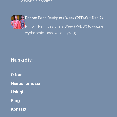
ożywienia pomimo…
Phnom Penh Designers Week (PPDW) – Dec’24
Phnom Penh Designers Week (PPDW) to ważne
wydarzenie modowe odbywające…
Na skróty:
O Nas
Nieruchomości
Usługi
Blog
Kontakt