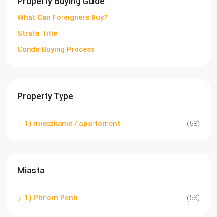
Property Buying Guide
What Can Foreigners Buy?
Strata Title
Condo Buying Process
Property Type
1) mieszkanie / apartament
(58)
Miasta
1) Phnom Penh
(58)