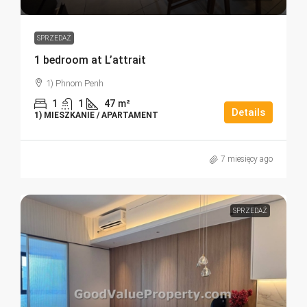
SPRZEDAŻ
1 bedroom at L’attrait
1) Phnom Penh
1
1
47
m²
Details
1) MIESZKANIE / APARTAMENT
7 miesięcy ago
SPRZEDAŻ