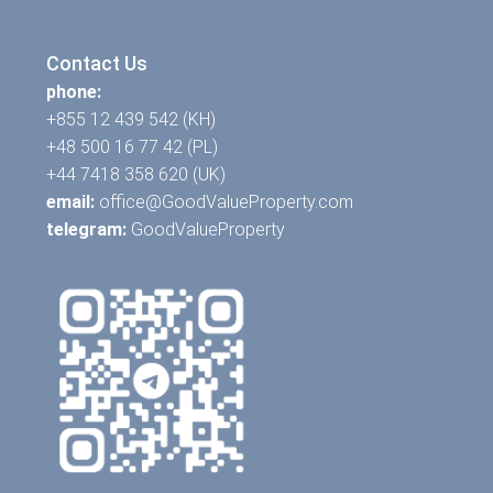
Contact Us
phone:
+855 12 439 542 (KH)
+48 500 16 77 42 (PL)
+44 7418 358 620 (UK)
email:
office@GoodValueProperty.com
telegram:
GoodValueProperty