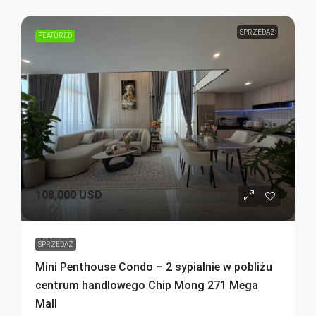
SPRZEDAŻ
FEATURED
108,000 USD
SPRZEDAŻ
Mini Penthouse Condo – 2 sypialnie w pobliżu
centrum handlowego Chip Mong 271 Mega
Mall