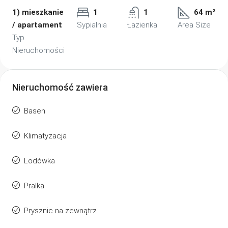
1) mieszkanie
1
1
64 m²
/ apartament
Sypialnia
Łazienka
Area Size
Typ
Nieruchomości
Nieruchomość zawiera
Basen
Klimatyzacja
Lodówka
Pralka
Prysznic na zewnątrz