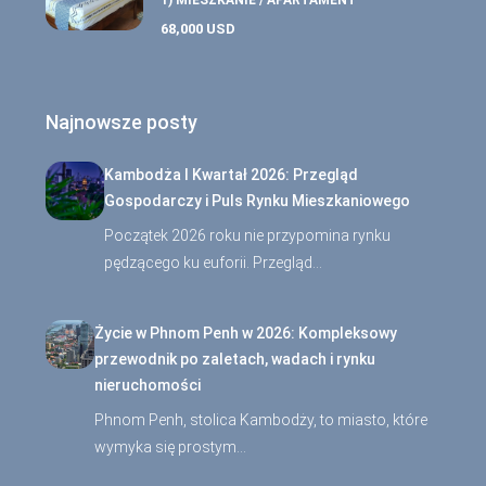
1) MIESZKANIE / APARTAMENT
68,000 USD
Najnowsze posty
Kambodża I Kwartał 2026: Przegląd
Gospodarczy i Puls Rynku Mieszkaniowego
Początek 2026 roku nie przypomina rynku
pędzącego ku euforii. Przegląd…
Życie w Phnom Penh w 2026: Kompleksowy
przewodnik po zaletach, wadach i rynku
nieruchomości
Phnom Penh, stolica Kambodży, to miasto, które
wymyka się prostym…