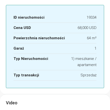
ID nieruchomości
19334
Cena USD
68,000 USD
Powierzchnia nieruchomości
64 m²
Garaż
1
Typ Nieruchomości
1) mieszkanie /
apartament
Typ transakcji
Sprzedaż
Video