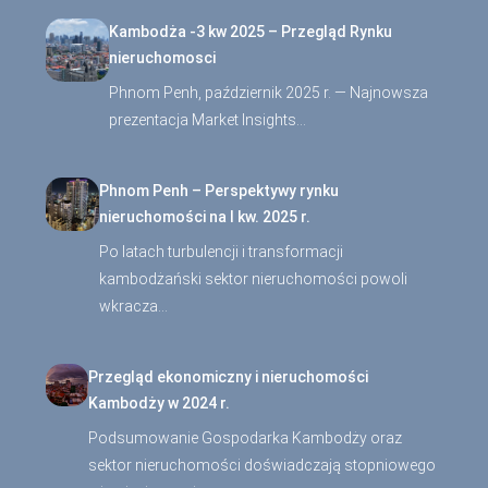
Kambodża -3 kw 2025 – Przegląd Rynku
nieruchomosci
Phnom Penh, październik 2025 r. — Najnowsza
prezentacja Market Insights…
Phnom Penh – Perspektywy rynku
nieruchomości na I kw. 2025 r.
Po latach turbulencji i transformacji
kambodżański sektor nieruchomości powoli
wkracza…
Przegląd ekonomiczny i nieruchomości
Kambodży w 2024 r.
Podsumowanie Gospodarka Kambodży oraz
sektor nieruchomości doświadczają stopniowego