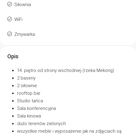
Siłownia
WiFi
Zmywarka
Opis
14. piętro od strony wschodniej (rzeka Mekong)
2 baseny
2 siłownie
rooftop bar
Studio tańca
Sala konferencyjna
Sala kinowa
dużo terenów zielonych
wszystkie meble i wyposażenie jak na zdjęciach są