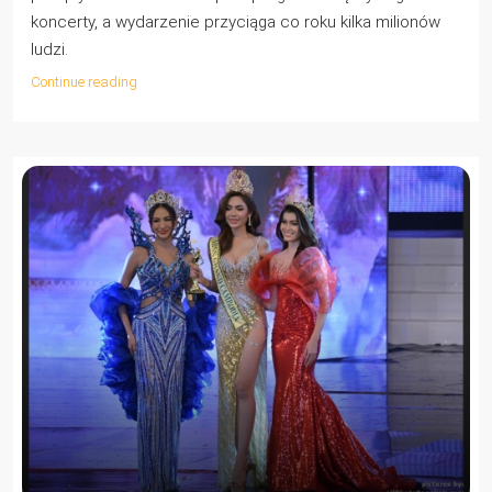
koncerty, a wydarzenie przyciąga co roku kilka milionów
ludzi.
Continue reading