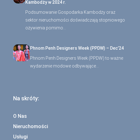
Kambodży w 2024 r.
Podsumowanie Gospodarka Kambodży oraz
sektor nieruchomości doświadczają stopniowego
ożywienia pomimo…
Phnom Penh Designers Week (PPDW) – Dec’24
Phnom Penh Designers Week (PPDW) to ważne
wydarzenie modowe odbywające…
Na skróty:
O Nas
Nieruchomości
Usługi