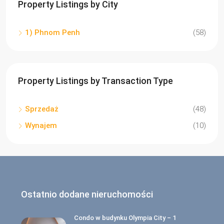
Property Listings by City
1) Phnom Penh
(58)
Property Listings by Transaction Type
Sprzedaż
(48)
Wynajem
(10)
Ostatnio dodane nieruchomości
Condo w budynku Olympia City – 1