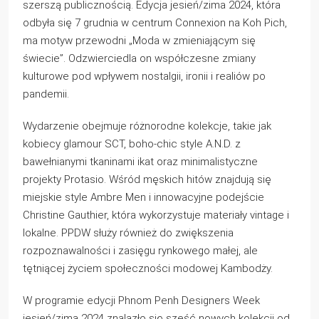
szerszą publicznością. Edycja jesień/zima 2024, która
odbyła się 7 grudnia w centrum Connexion na Koh Pich,
ma motyw przewodni „Moda w zmieniającym się
świecie”. Odzwierciedla on współczesne zmiany
kulturowe pod wpływem nostalgii, ironii i realiów po
pandemii.
Wydarzenie obejmuje różnorodne kolekcje, takie jak
kobiecy glamour SCT, boho-chic style A.N.D. z
bawełnianymi tkaninami ikat oraz minimalistyczne
projekty Protasio. Wśród męskich hitów znajdują się
miejskie style Ambre Men i innowacyjne podejście
Christine Gauthier, która wykorzystuje materiały vintage i
lokalne. PPDW służy również do zwiększenia
rozpoznawalności i zasięgu rynkowego małej, ale
tętniącej życiem społeczności modowej Kambodży.
W programie edycji Phnom Penh Designers Week
jesień/zima 2024 znalazło się sześć nowych kolekcji od