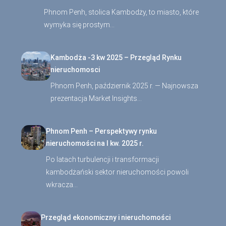
Phnom Penh, stolica Kambodży, to miasto, które
wymyka się prostym…
Kambodża -3 kw 2025 – Przegląd Rynku
nieruchomosci
Phnom Penh, październik 2025 r. — Najnowsza
prezentacja Market Insights…
Phnom Penh – Perspektywy rynku
nieruchomości na I kw. 2025 r.
Po latach turbulencji i transformacji
kambodżański sektor nieruchomości powoli
wkracza…
Przegląd ekonomiczny i nieruchomości