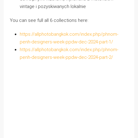
vintage i pozyskiwanych lokalnie
You can see full all 6 collections here:
https://allphotobangkok.com/index.php/phnom-
penh-designers-week-ppdw-dec-2024-part-1/
https://allphotobangkok.com/index.php/phnom-
penh-designers-week-ppdw-dec-2024-part-2/