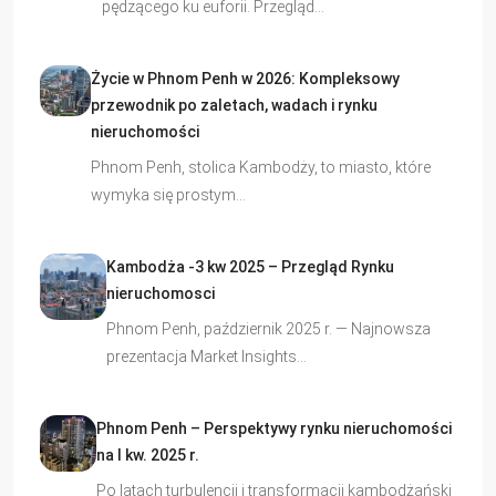
pędzącego ku euforii. Przegląd…
Życie w Phnom Penh w 2026: Kompleksowy
przewodnik po zaletach, wadach i rynku
nieruchomości
Phnom Penh, stolica Kambodży, to miasto, które
wymyka się prostym…
Kambodża -3 kw 2025 – Przegląd Rynku
nieruchomosci
Phnom Penh, październik 2025 r. — Najnowsza
prezentacja Market Insights…
Phnom Penh – Perspektywy rynku nieruchomości
na I kw. 2025 r.
Po latach turbulencji i transformacji kambodżański