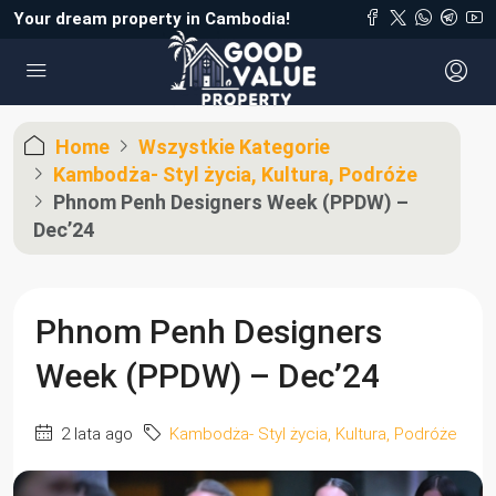
Your dream property in Cambodia!
Home
Wszystkie Kategorie
Kambodża- Styl życia, Kultura, Podróże
Phnom Penh Designers Week (PPDW) –
Dec’24
Phnom Penh Designers
Week (PPDW) – Dec’24
2 lata ago
Kambodża- Styl życia, Kultura, Podróże