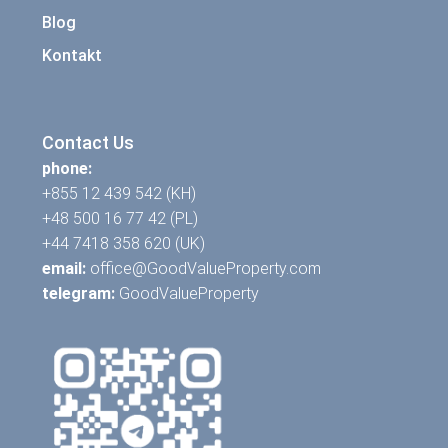
Blog
Kontakt
Contact Us
phone:
+855 12 439 542 (KH)
+48 500 16 77 42 (PL)
+44 7418 358 620 (UK)
email:
office@GoodValueProperty.com
telegram:
GoodValueProperty