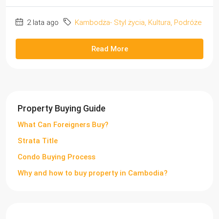
2 lata ago
Kambodża- Styl życia, Kultura, Podróże
Read More
Property Buying Guide
What Can Foreigners Buy?
Strata Title
Condo Buying Process
Why and how to buy property in Cambodia?