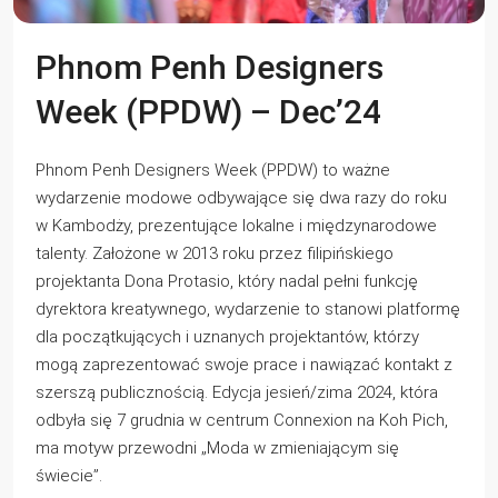
Phnom Penh Designers
Week (PPDW) – Dec’24
Phnom Penh Designers Week (PPDW) to ważne
wydarzenie modowe odbywające się dwa razy do roku
w Kambodży, prezentujące lokalne i międzynarodowe
talenty. Założone w 2013 roku przez filipińskiego
projektanta Dona Protasio, który nadal pełni funkcję
dyrektora kreatywnego, wydarzenie to stanowi platformę
dla początkujących i uznanych projektantów, którzy
mogą zaprezentować swoje prace i nawiązać kontakt z
szerszą publicznością. Edycja jesień/zima 2024, która
odbyła się 7 grudnia w centrum Connexion na Koh Pich,
ma motyw przewodni „Moda w zmieniającym się
świecie”.