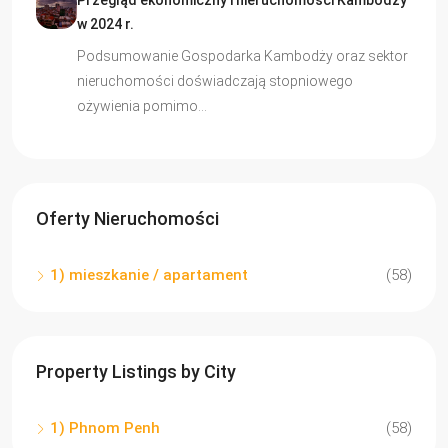
Przegląd ekonomiczny i nieruchomości Kambodży
w 2024 r.
Podsumowanie Gospodarka Kambodży oraz sektor
nieruchomości doświadczają stopniowego
ożywienia pomimo…
Oferty Nieruchomości
1) mieszkanie / apartament
(58)
Property Listings by City
1) Phnom Penh
(58)