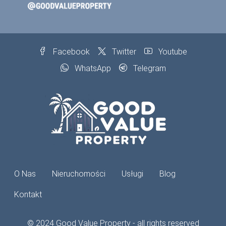
Facebook
Twitter
Youtube
WhatsApp
Telegram
O Nas
Nieruchomości
Usługi
Blog
Kontakt
© 2024 Good Value Property - all rights reserved