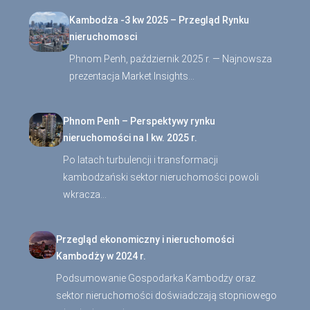
Kambodża -3 kw 2025 – Przegląd Rynku
nieruchomosci
Phnom Penh, październik 2025 r. — Najnowsza
prezentacja Market Insights…
Phnom Penh – Perspektywy rynku
nieruchomości na I kw. 2025 r.
Po latach turbulencji i transformacji
kambodżański sektor nieruchomości powoli
wkracza…
Przegląd ekonomiczny i nieruchomości
Kambodży w 2024 r.
Podsumowanie Gospodarka Kambodży oraz
sektor nieruchomości doświadczają stopniowego