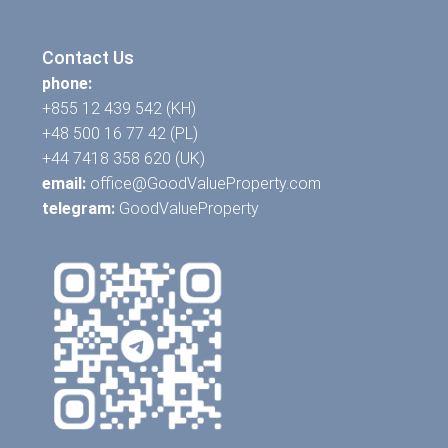
Contact Us
phone:
+855 12 439 542 (KH)
+48 500 16 77 42 (PL)
+44 7418 358 620 (UK)
email:
office@GoodValueProperty.com
telegram:
GoodValueProperty