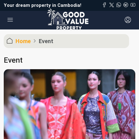
Your dream property in Cambodia!
Home
Event
Event