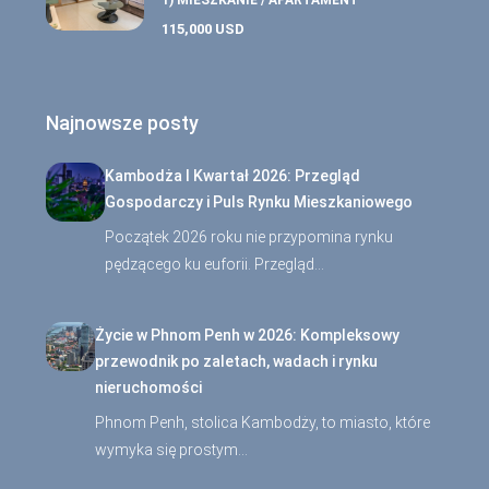
1) MIESZKANIE / APARTAMENT
115,000 USD
Najnowsze posty
Kambodża I Kwartał 2026: Przegląd
Gospodarczy i Puls Rynku Mieszkaniowego
Początek 2026 roku nie przypomina rynku
pędzącego ku euforii. Przegląd…
Życie w Phnom Penh w 2026: Kompleksowy
przewodnik po zaletach, wadach i rynku
nieruchomości
Phnom Penh, stolica Kambodży, to miasto, które
wymyka się prostym…