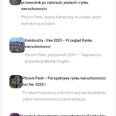
przewodnik po zaletach, wadach i rynku
nieruchomości
Phnom Penh, stolica Kambodży, to miasto, które
wymyka się prostym…
Kambodża -3 kw 2025 – Przegląd Rynku
nieruchomosci
Phnom Penh, październik 2025 r. — Najnowsza
prezentacja Market Insights…
Phnom Penh – Perspektywy rynku nieruchomości
na I kw. 2025 r.
Po latach turbulencji i transformacji kambodżański
sektor nieruchomości powoli wkracza…