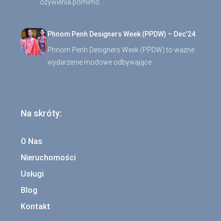
ożywienia pomimo…
Phnom Penh Designers Week (PPDW) – Dec’24
Phnom Penh Designers Week (PPDW) to ważne
wydarzenie modowe odbywające…
Na skróty:
O Nas
Nieruchomości
Usługi
Blog
Kontakt