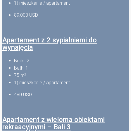
1) mieszkanie / apartament
89,000 USD
Apartament z 2 sypialniami do
wynajęcia
Beds:
2
Bath:
1
75
m²
1) mieszkanie / apartament
480 USD
Apartament z wieloma obiektami
rekraacyjnymi – Bali 3