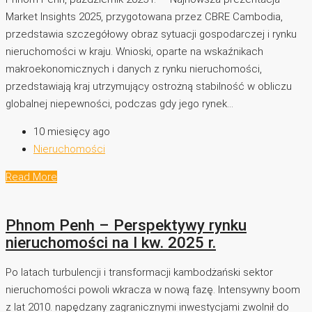
Market Insights 2025, przygotowana przez CBRE Cambodia,
przedstawia szczegółowy obraz sytuacji gospodarczej i rynku
nieruchomości w kraju. Wnioski, oparte na wskaźnikach
makroekonomicznych i danych z rynku nieruchomości,
przedstawiają kraj utrzymujący ostrożną stabilność w obliczu
globalnej niepewności, podczas gdy jego rynek...
10 miesięcy ago
Nieruchomości
Read More
Phnom Penh – Perspektywy rynku
nieruchomości na I kw. 2025 r.
Po latach turbulencji i transformacji kambodżański sektor
nieruchomości powoli wkracza w nową fazę. Intensywny boom
z lat 2010. napędzany zagranicznymi inwestycjami zwolnił do