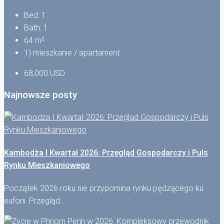
Bed:
1
Bath:
1
64
m²
1) mieszkanie / apartament
68,000 USD
Najnowsze posty
Kambodża I Kwartał 2026: Przegląd Gospodarczy i Puls
Rynku Mieszkaniowego
Początek 2026 roku nie przypomina rynku pędzącego ku
euforii. Przegląd…