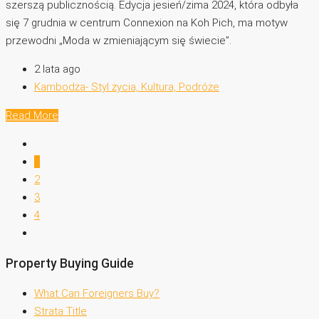
szerszą publicznością. Edycja jesień/zima 2024, która odbyła
się 7 grudnia w centrum Connexion na Koh Pich, ma motyw
przewodni „Moda w zmieniającym się świecie”.
2 lata ago
Kambodża- Styl życia, Kultura, Podróże
Read More
1
2
3
4
Property Buying Guide
What Can Foreigners Buy?
Strata Title