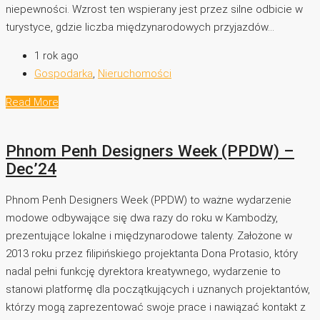
niepewności. Wzrost ten wspierany jest przez silne odbicie w
turystyce, gdzie liczba międzynarodowych przyjazdów...
1 rok ago
Gospodarka
,
Nieruchomości
Read More
Phnom Penh Designers Week (PPDW) –
Dec’24
Phnom Penh Designers Week (PPDW) to ważne wydarzenie
modowe odbywające się dwa razy do roku w Kambodży,
prezentujące lokalne i międzynarodowe talenty. Założone w
2013 roku przez filipińskiego projektanta Dona Protasio, który
nadal pełni funkcję dyrektora kreatywnego, wydarzenie to
stanowi platformę dla początkujących i uznanych projektantów,
którzy mogą zaprezentować swoje prace i nawiązać kontakt z