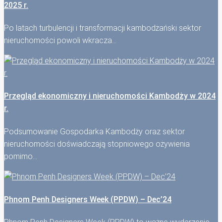
2025 r.
Po latach turbulencji i transformacji kambodżański sektor
nieruchomości powoli wkracza…
Przegląd ekonomiczny i nieruchomości Kambodży w 2024
r.
Podsumowanie Gospodarka Kambodży oraz sektor
nieruchomości doświadczają stopniowego ożywienia
pomimo…
Phnom Penh Designers Week (PPDW) – Dec’24