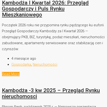
Kambodża I Kwartał 2026: Przegląd
Gospodarczy i Puls Rynku
Mieszkaniowego
Początek 2026 roku nie przypomina rynku pędzącego ku euforii.
Przegląd Gospodarczy Kambodży za I Kwartał 2026 —
obejmujący PKB, BIZ, turystykę, podaż mieszkań, nieruchomości
zabudowane, apartamenty serwisowane oraz stabilizację cen i
czynszów.
4 miesiące ago
Gospodarka
,
Nieruchomości
Read More
Kambodża -3 kw 2025 – Przegląd Rynku
nieruchomosci
Phnom Penh, październik 2025 r. — Najnowsza prezentacja