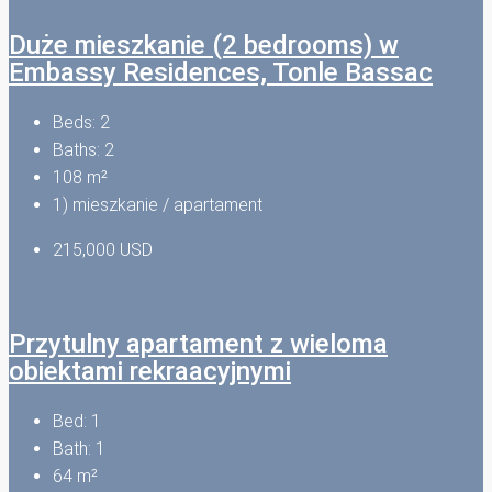
Duże mieszkanie (2 bedrooms) w
Embassy Residences, Tonle Bassac
Beds:
2
Baths:
2
108
m²
1) mieszkanie / apartament
215,000 USD
Przytulny apartament z wieloma
obiektami rekraacyjnymi
Bed:
1
Bath:
1
64
m²