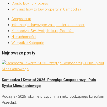
Condo Buying Process
Why and how to buy property in Cambodia?
Gospodarka
Informacje dotyczące zakupu nieruchomości
Kambodża- Styl życia, Kultura, Podróże
Nieruchomości
Wszystkie Kategorie
Najnowsze posty
Kambodża I Kwartał 2026: Przegląd Gospodarczy i Puls
Rynku Mieszkaniowego
Początek 2026 roku nie przypomina rynku pędzącego ku euforii.
Przegląd…