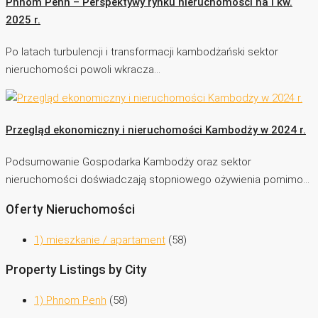
Phnom Penh – Perspektywy rynku nieruchomości na I kw.
2025 r.
Po latach turbulencji i transformacji kambodżański sektor
nieruchomości powoli wkracza…
Przegląd ekonomiczny i nieruchomości Kambodży w 2024 r.
Podsumowanie Gospodarka Kambodży oraz sektor
nieruchomości doświadczają stopniowego ożywienia pomimo…
Oferty Nieruchomości
1) mieszkanie / apartament
(58)
Property Listings by City
1) Phnom Penh
(58)