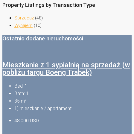
Property Listings by Transaction Type
Sprzedaż
(48)
Wynajem
(10)
Ostatnio dodane nieruchomości
Mieszkanie z 1 sypialnią na sprzedaż (w
pobliżu targu Boeng Trabek)
Bed:
1
Bath:
1
35
m²
1) mieszkanie / apartament
48,000 USD