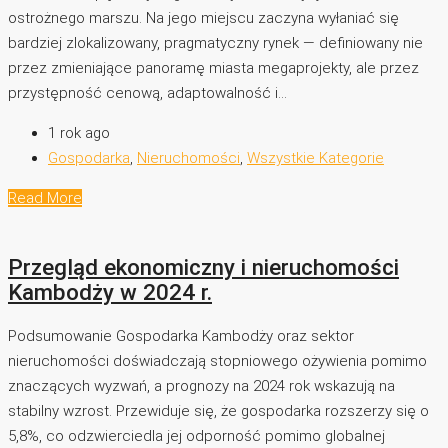
ostrożnego marszu. Na jego miejscu zaczyna wyłaniać się
bardziej zlokalizowany, pragmatyczny rynek — definiowany nie
przez zmieniające panoramę miasta megaprojekty, ale przez
przystępność cenową, adaptowalność i...
1 rok ago
Gospodarka
,
Nieruchomości
,
Wszystkie Kategorie
Read More
Przegląd ekonomiczny i nieruchomości
Kambodży w 2024 r.
Podsumowanie Gospodarka Kambodży oraz sektor
nieruchomości doświadczają stopniowego ożywienia pomimo
znaczących wyzwań, a prognozy na 2024 rok wskazują na
stabilny wzrost. Przewiduje się, że gospodarka rozszerzy się o
5,8%, co odzwierciedla jej odporność pomimo globalnej