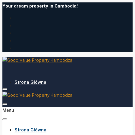
Your dream property in Cambodia!
Strona Główna
O Nas
Menu
Strona Główna