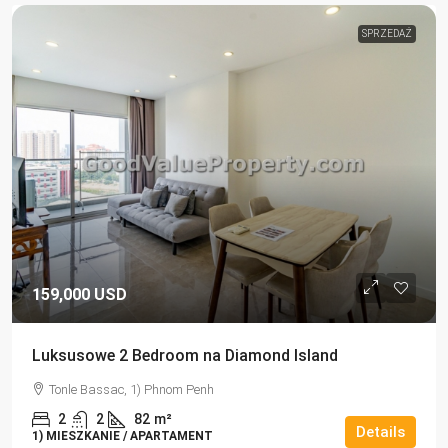
SPRZEDAŻ
159,000 USD
Luksusowe 2 Bedroom na Diamond Island
Tonle Bassac, 1) Phnom Penh
2
2
82
m²
Details
1) MIESZKANIE / APARTAMENT