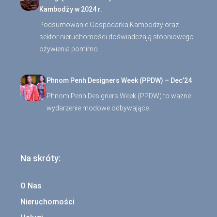
Kambodży w 2024 r.
Podsumowanie Gospodarka Kambodży oraz
sektor nieruchomości doświadczają stopniowego
ożywienia pomimo…
Phnom Penh Designers Week (PPDW) – Dec’24
Phnom Penh Designers Week (PPDW) to ważne
wydarzenie modowe odbywające…
Na skróty:
O Nas
Nieruchomości