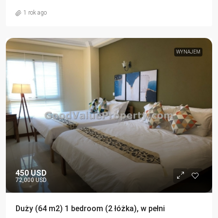
1 rok ago
WYNAJEM
450 USD
72,000 USD
Duży (64 m2) 1 bedroom (2 łóżka), w pełni