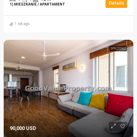
Details
1) MIESZKANIE / APARTAMENT
1 rok ago
SPRZEDAŻ
90,000 USD