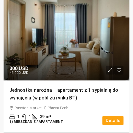
300 USD
46,000 USD
Jednostka narożna – apartament z 1 sypialnią do
wynajęcia (w pobliżu rynku BT)
Russian Market, 1) Phnom Penh
1
1
39
m²
Details
1) MIESZKANIE / APARTAMENT