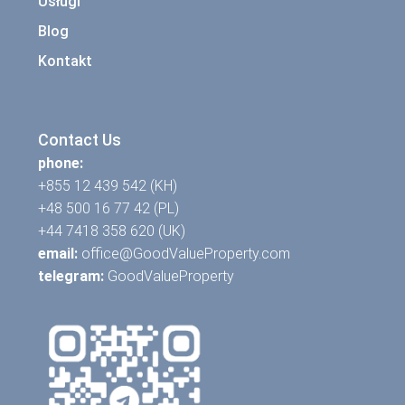
Usługi
Blog
Kontakt
Contact Us
phone:
+855 12 439 542 (KH)
+48 500 16 77 42 (PL)
+44 7418 358 620 (UK)
email:
office@GoodValueProperty.com
telegram:
GoodValueProperty