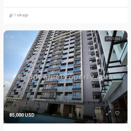
1 rok ago
SPRZEDAŻ
85,000 USD