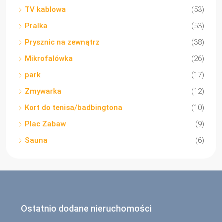
TV kablowa
(53)
Pralka
(53)
Prysznic na zewnątrz
(38)
Mikrofalówka
(26)
park
(17)
Zmywarka
(12)
Kort do tenisa/badbingtona
(10)
Plac Zabaw
(9)
Sauna
(6)
Ostatnio dodane nieruchomości