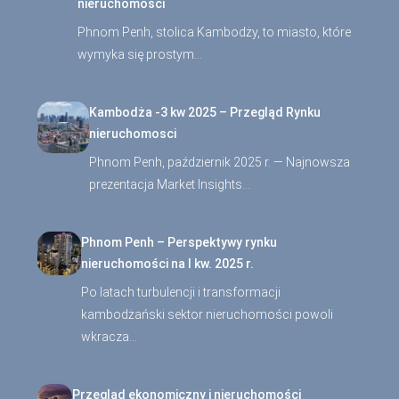
nieruchomości
Phnom Penh, stolica Kambodży, to miasto, które
wymyka się prostym…
Kambodża -3 kw 2025 – Przegląd Rynku
nieruchomosci
Phnom Penh, październik 2025 r. — Najnowsza
prezentacja Market Insights…
Phnom Penh – Perspektywy rynku
nieruchomości na I kw. 2025 r.
Po latach turbulencji i transformacji
kambodżański sektor nieruchomości powoli
wkracza…
Przegląd ekonomiczny i nieruchomości