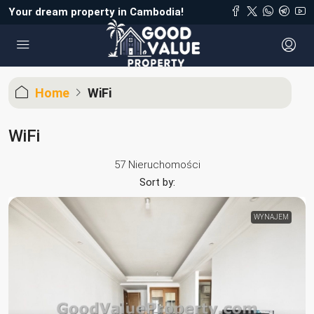
Your dream property in Cambodia!
Home
WiFi
WiFi
57 Nieruchomości
Sort by:
WYNAJEM