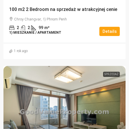
100 m2 2 Bedroom na sprzedaż w atrakcyjnej cenie
Chroy Changvar, 1) Phnom Penh
2
2
99
m²
Details
1) MIESZKANIE / APARTAMENT
1 rok ago
SPRZEDAŻ