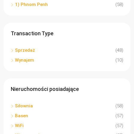
1) Phnom Penh
(58)
Transaction Type
Sprzedaż
(48)
Wynajem
(10)
Nieruchomości posiadające
Siłownia
(58)
Basen
(57)
WiFi
(57)