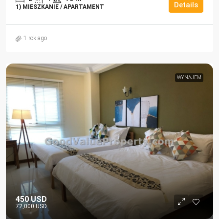
Details
1) MIESZKANIE / APARTAMENT
1 rok ago
WYNAJEM
450 USD
72,000 USD