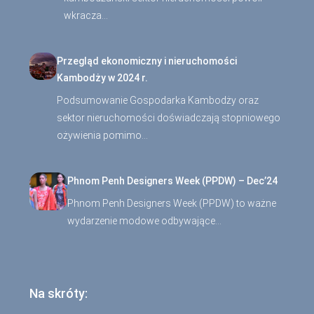
wkracza…
Przegląd ekonomiczny i nieruchomości
Kambodży w 2024 r.
Podsumowanie Gospodarka Kambodży oraz
sektor nieruchomości doświadczają stopniowego
ożywienia pomimo…
Phnom Penh Designers Week (PPDW) – Dec’24
Phnom Penh Designers Week (PPDW) to ważne
wydarzenie modowe odbywające…
Na skróty: