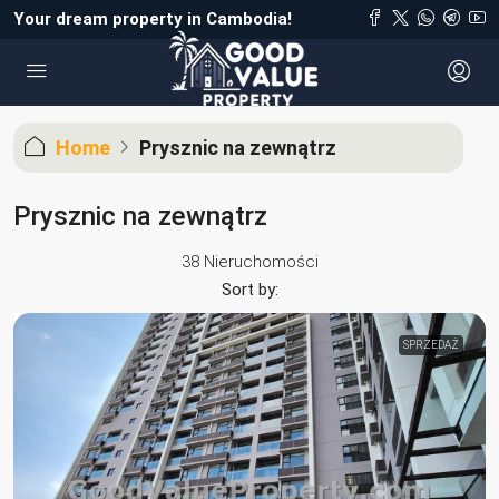
Your dream property in Cambodia!
Home
Prysznic na zewnątrz
Prysznic na zewnątrz
38 Nieruchomości
Sort by:
SPRZEDAŻ