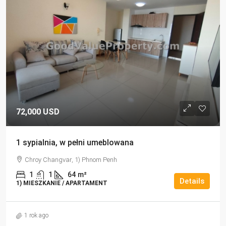
72,000 USD
1 sypialnia, w pełni umeblowana
Chroy Changvar, 1) Phnom Penh
1
1
64
m²
Details
1) MIESZKANIE / APARTAMENT
1 rok ago