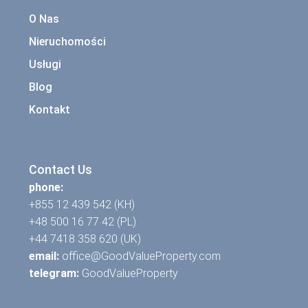
O Nas
Nieruchomości
Usługi
Blog
Kontakt
Contact Us
phone:
+855 12 439 542 (KH)
+48 500 16 77 42 (PL)
+44 7418 358 620 (UK)
email:
office@GoodValueProperty.com
telegram:
GoodValueProperty