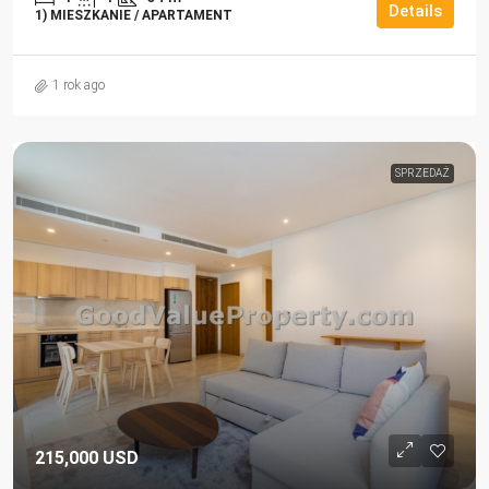
Details
1) MIESZKANIE / APARTAMENT
1 rok ago
SPRZEDAŻ
215,000 USD