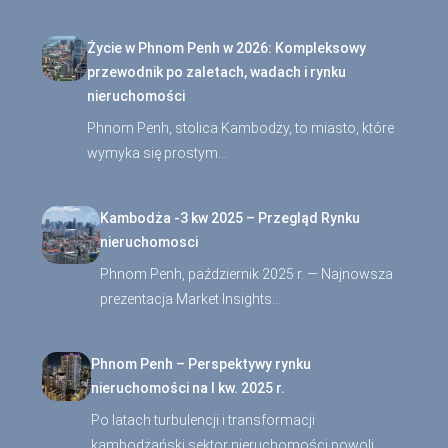
Życie w Phnom Penh w 2026: Kompleksowy
przewodnik po zaletach, wadach i rynku
nieruchomości
Phnom Penh, stolica Kambodży, to miasto, które
wymyka się prostym…
Kambodża -3 kw 2025 – Przegląd Rynku
nieruchomosci
Phnom Penh, październik 2025 r. — Najnowsza
prezentacja Market Insights…
Phnom Penh – Perspektywy rynku
nieruchomości na I kw. 2025 r.
Po latach turbulencji i transformacji
kambodżański sektor nieruchomości powoli