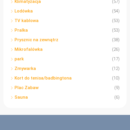
Klimatyzacja
(57)
Lodówka
(54)
TV kablowa
(53)
Pralka
(53)
Prysznic na zewnątrz
(38)
Mikrofalówka
(26)
park
(17)
Zmywarka
(12)
Kort do tenisa/badbingtona
(10)
Plac Zabaw
(9)
Sauna
(6)