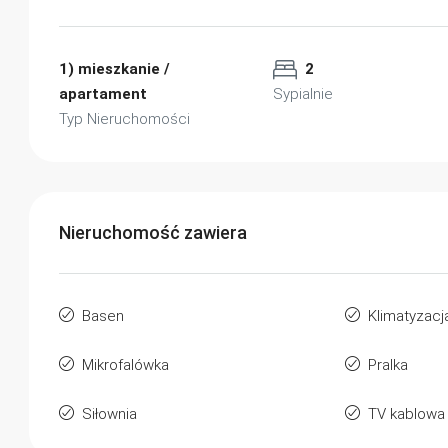
1) mieszkanie /
2
apartament
Sypialnie
Typ Nieruchomości
Nieruchomość zawiera
Basen
Klimatyzacj
Mikrofalówka
Pralka
Siłownia
TV kablowa