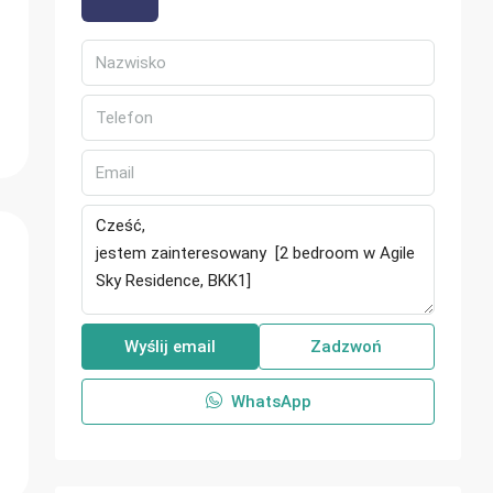
Wyślij email
Zadzwoń
WhatsApp