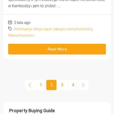
w Kambodzy i jam to zrobić .....
2 lata ago
Informacje dotyczące zakupu nieruchomości
,
Nieruchomości
Read More
1
2
3
4
Property Buying Guide