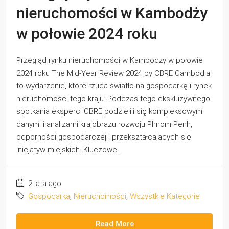
nieruchomości w Kambodży
w połowie 2024 roku
Przegląd rynku nieruchomości w Kambodży w połowie
2024 roku The Mid-Year Review 2024 by CBRE Cambodia
to wydarzenie, które rzuca światło na gospodarkę i rynek
nieruchomości tego kraju. Podczas tego ekskluzywnego
spotkania eksperci CBRE podzielili się kompleksowymi
danymi i analizami krajobrazu rozwoju Phnom Penh,
odporności gospodarczej i przekształcających się
inicjatyw miejskich. Kluczowe...
2 lata ago
Gospodarka
,
Nieruchomości
,
Wszystkie Kategorie
Read More