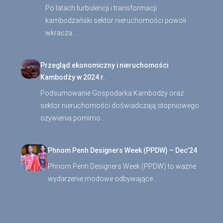
Po latach turbulencji i transformacji
kambodżański sektor nieruchomości powoli
wkracza…
Przegląd ekonomiczny i nieruchomości
Kambodży w 2024 r.
Podsumowanie Gospodarka Kambodży oraz
sektor nieruchomości doświadczają stopniowego
ożywienia pomimo…
Phnom Penh Designers Week (PPDW) – Dec’24
Phnom Penh Designers Week (PPDW) to ważne
wydarzenie modowe odbywające…