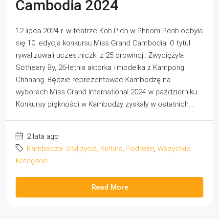
Cambodia 2024
12 lipca 2024 r. w teatrze Koh Pich w Phnom Penh odbyła
się 10. edycja konkursu Miss Grand Cambodia. O tytuł
rywalizowali uczestniczki z 25 prowincji. Zwyciężyła
Sotheary By, 26-letnia aktorka i modelka z Kampong
Chhnang. Będzie reprezentować Kambodżę na
wyborach Miss Grand International 2024 w październiku.
Konkursy piękności w Kambodży zyskały w ostatnich...
2 lata ago
Kambodża- Styl życia, Kultura, Podróże
,
Wszystkie
Kategorie
Read More