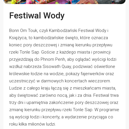
Festiwal Wody
Bonn Om Touk, czyli Kambodżański Festiwal Wody i
Księżyca, to kambodżańskie święto, które oznacza
koniec pory deszczowej i zmianę kierunku przepływu
rzeki Tonle Sap. Goście z każdego miasta i prowincji
przyjeżdżają do Phnom Penh, aby oglądać wyścigi łodzi
wzdłuż nabrzeża Sisowath Quay, podziwiać oświetlone
królewskie łodzie na wodzie, pokazy fajerwerków oraz
uczestniczyć w darmowych koncertach wieczorem.
Ludzie z całego kraju łączą się z mieszkańcami miasta,
aby świętować zarówno nocą, jak i za dnia. Festiwal trwa
trzy dni i upamiętnia zakończenie pory deszczowej oraz
zmianę kierunku przepływu rzeki Tonle Sap. W programie
są wyścigi łodzi i koncerty, a wydarzenie przyciąga co
roku kilka milionów ludzi.