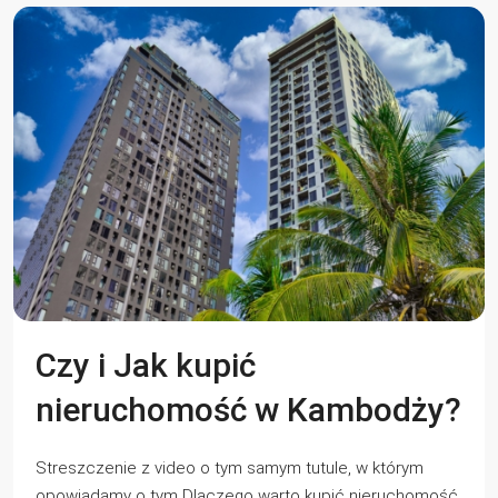
Czy i Jak kupić
nieruchomość w Kambodży?
Streszczenie z video o tym samym tutule, w którym
opowiadamy o tym Dlaczego warto kupić nieruchomość