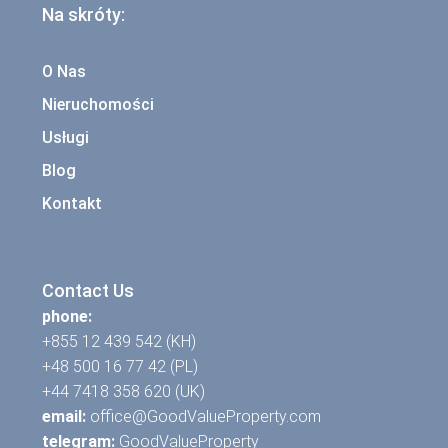
Na skróty:
O Nas
Nieruchomości
Usługi
Blog
Kontakt
Contact Us
phone:
+855 12 439 542 (KH)
+48 500 16 77 42 (PL)
+44 7418 358 620 (UK)
email:
office@GoodValueProperty.com
telegram:
GoodValueProperty