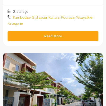
2 lata ago
Kambodża- Styl życia, Kultura, Podróże
,
Wszystkie
Kategorie
Read More