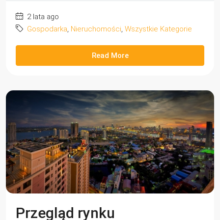
2 lata ago
Gospodarka
,
Nieruchomości
,
Wszystkie Kategorie
Read More
Przegląd rynku