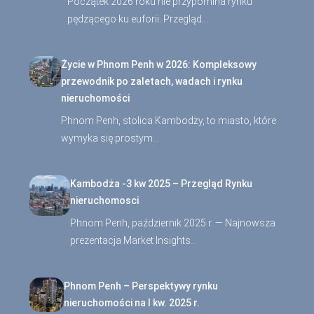
Początek 2026 roku nie przypomina rynku
pędzącego ku euforii. Przegląd…
Życie w Phnom Penh w 2026: Kompleksowy
przewodnik po zaletach, wadach i rynku
nieruchomości
Phnom Penh, stolica Kambodży, to miasto, które
wymyka się prostym…
Kambodża -3 kw 2025 – Przegląd Rynku
nieruchomosci
Phnom Penh, październik 2025 r. — Najnowsza
prezentacja Market Insights…
Phnom Penh – Perspektywy rynku
nieruchomości na I kw. 2025 r.