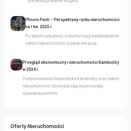
prezentacja Market Insights…
Phnom Penh – Perspektywy rynku nieruchomości
na I kw. 2025 r.
Po latach turbulencji i transformacji kambodżański
sektor nieruchomości powoli wkracza…
Przegląd ekonomiczny i nieruchomości Kambodży
w 2024 r.
Podsumowanie Gospodarka Kambodży oraz sektor
nieruchomości doświadczają stopniowego
ożywienia pomimo…
Oferty Nieruchomości