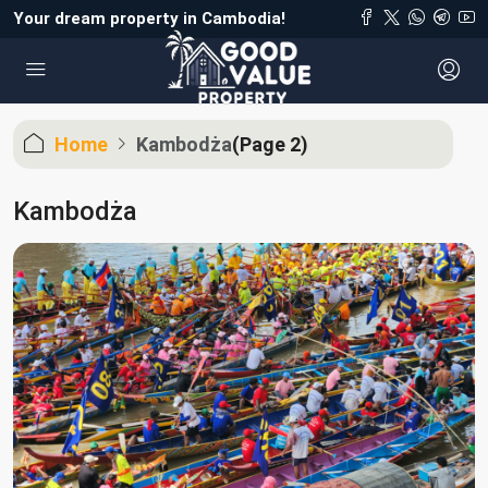
Your dream property in Cambodia!
Home
Kambodża
(Page 2)
Kambodża