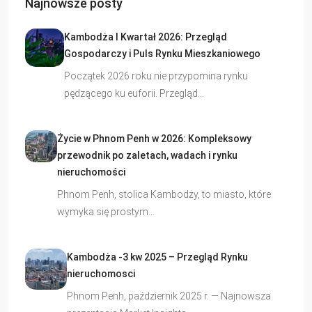
Najnowsze posty
Kambodża I Kwartał 2026: Przegląd
Gospodarczy i Puls Rynku Mieszkaniowego
Początek 2026 roku nie przypomina rynku
pędzącego ku euforii. Przegląd…
Życie w Phnom Penh w 2026: Kompleksowy
przewodnik po zaletach, wadach i rynku
nieruchomości
Phnom Penh, stolica Kambodży, to miasto, które
wymyka się prostym…
Kambodża -3 kw 2025 – Przegląd Rynku
nieruchomosci
Phnom Penh, październik 2025 r. — Najnowsza