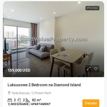
SPRZEDAŻ
159,000 USD
Luksusowe 2 Bedroom na Diamond Island
Tonle Bassac, 1) Phnom Penh
2
2
82
m²
Details
1) MIESZKANIE / APARTAMENT