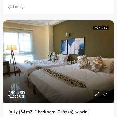
1 rok ago
WYNAJEM
450 USD
72,000 USD
Duży (64 m2) 1 bedroom (2 łóżka), w pełni