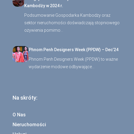
Kambodży w 2024 r.
Podsumowanie Gospodarka Kambodży oraz
sektor nieruchomości doświadczają stopniowego
ożywienia pomimo…
Phnom Penh Designers Week (PPDW) – Dec’24
Phnom Penh Designers Week (PPDW) to ważne
wydarzenie modowe odbywające…
Na skróty:
O Nas
Nieruchomości