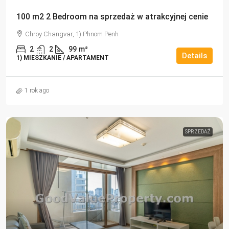
100 m2 2 Bedroom na sprzedaż w atrakcyjnej cenie
Chroy Changvar, 1) Phnom Penh
2
2
99
m²
Details
1) MIESZKANIE / APARTAMENT
1 rok ago
SPRZEDAŻ