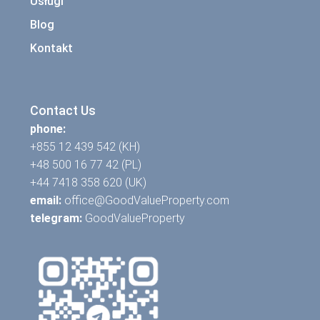
Usługi
Blog
Kontakt
Contact Us
phone:
+855 12 439 542 (KH)
+48 500 16 77 42 (PL)
+44 7418 358 620 (UK)
email:
office@GoodValueProperty.com
telegram:
GoodValueProperty