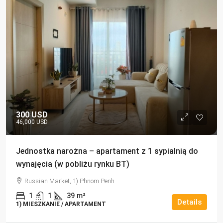
300 USD
46,000 USD
Jednostka narożna – apartament z 1 sypialnią do
wynajęcia (w pobliżu rynku BT)
Russian Market, 1) Phnom Penh
1
1
39
m²
Details
1) MIESZKANIE / APARTAMENT