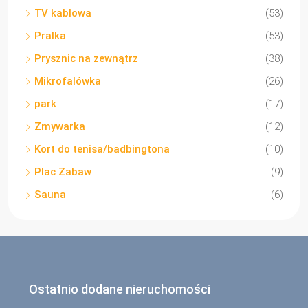
TV kablowa
(53)
Pralka
(53)
Prysznic na zewnątrz
(38)
Mikrofalówka
(26)
park
(17)
Zmywarka
(12)
Kort do tenisa/badbingtona
(10)
Plac Zabaw
(9)
Sauna
(6)
Ostatnio dodane nieruchomości