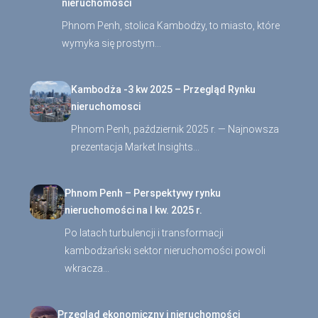
nieruchomości
Phnom Penh, stolica Kambodży, to miasto, które
wymyka się prostym…
Kambodża -3 kw 2025 – Przegląd Rynku
nieruchomosci
Phnom Penh, październik 2025 r. — Najnowsza
prezentacja Market Insights…
Phnom Penh – Perspektywy rynku
nieruchomości na I kw. 2025 r.
Po latach turbulencji i transformacji
kambodżański sektor nieruchomości powoli
wkracza…
Przegląd ekonomiczny i nieruchomości