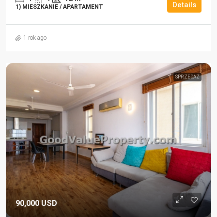
Details
1) MIESZKANIE / APARTAMENT
1 rok ago
SPRZEDAŻ
90,000 USD