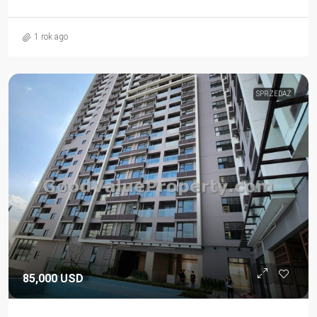
1 rok ago
SPRZEDAŻ
85,000 USD