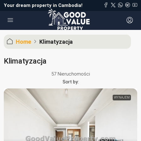
Your dream property in Cambodia!
Home
Klimatyzacja
Klimatyzacja
57 Nieruchomości
Sort by:
WYNAJEM