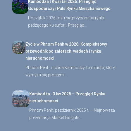
Kambodża I Kwartał 2026: Przegląd
Gospodarczy i Puls Rynku Mieszkaniowego
Początek 2026 roku nie przypomina rynku
pędzącego ku euforii. Przegląd…
Życie w Phnom Penh w 2026: Kompleksowy
przewodnik po zaletach, wadach i rynku
nieruchomości
Phnom Penh, stolica Kambodży, to miasto, które
wymyka się prostym…
Kambodża -3 kw 2025 – Przegląd Rynku
nieruchomosci
Phnom Penh, październik 2025 r. — Najnowsza
prezentacja Market Insights…