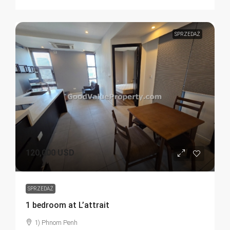
SPRZEDAŻ
120,000 USD
SPRZEDAŻ
1 bedroom at L’attrait
1) Phnom Penh