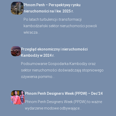
Phnom Penh – Perspektywy rynku
nieruchomości na I kw. 2025 r.
Po latach turbulencji i transformacji
kambodżański sektor nieruchomości powoli
wkracza…
Przegląd ekonomiczny i nieruchomości
Kambodży w 2024 r.
Podsumowanie Gospodarka Kambodży oraz
sektor nieruchomości doświadczają stopniowego
ożywienia pomimo…
Phnom Penh Designers Week (PPDW) – Dec’24
Phnom Penh Designers Week (PPDW) to ważne
wydarzenie modowe odbywające…