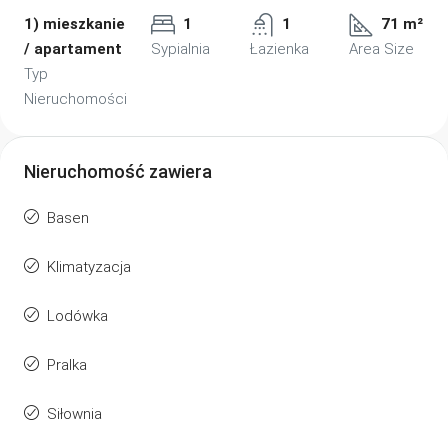
1) mieszkanie
1
1
71 m²
/ apartament
Sypialnia
Łazienka
Area Size
Typ
Nieruchomości
Nieruchomość zawiera
Basen
Klimatyzacja
Lodówka
Pralka
Siłownia