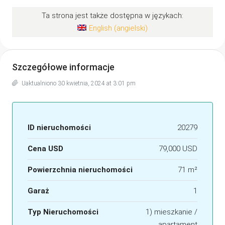
Ta strona jest także dostępna w językach:
English
(
angielski
)
Szczegółowe informacje
Uaktualniono 30 kwietnia, 2024 at 3:01 pm
ID nieruchomości
20279
Cena USD
79,000 USD
Powierzchnia nieruchomości
71 m²
Garaż
1
Typ Nieruchomości
1) mieszkanie /
apartament