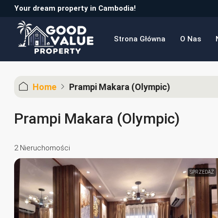
Your dream property in Cambodia!
Strona Główna
O Nas
Home
Prampi Makara (Olympic)
Prampi Makara (Olympic)
2 Nieruchomości
SPRZEDAŻ