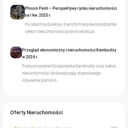
Phnom Penh – Perspektywy rynku nieruchomości
na I kw. 2025 r.
Po latach turbulencji i transformacji kambodżański
sektor nieruchomości powoli wkracza…
Przegląd ekonomiczny i nieruchomości Kambodży
w 2024 r.
Podsumowanie Gospodarka Kambodży oraz sektor
nieruchomości doświadczają stopniowego
ożywienia pomimo…
Oferty Nieruchomości