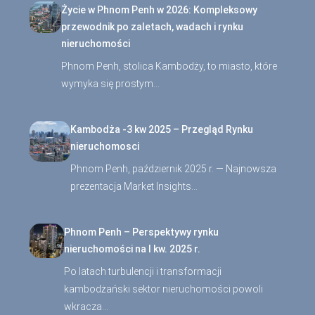
Życie w Phnom Penh w 2026: Kompleksowy
przewodnik po zaletach, wadach i rynku
nieruchomości
Phnom Penh, stolica Kambodży, to miasto, które
wymyka się prostym…
Kambodża -3 kw 2025 – Przegląd Rynku
nieruchomosci
Phnom Penh, październik 2025 r. — Najnowsza
prezentacja Market Insights…
Phnom Penh – Perspektywy rynku
nieruchomości na I kw. 2025 r.
Po latach turbulencji i transformacji
kambodżański sektor nieruchomości powoli
wkracza…