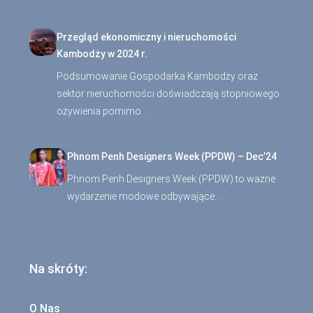
Przegląd ekonomiczny i nieruchomości
Kambodży w 2024 r.
Podsumowanie Gospodarka Kambodży oraz
sektor nieruchomości doświadczają stopniowego
ożywienia pomimo…
Phnom Penh Designers Week (PPDW) – Dec’24
Phnom Penh Designers Week (PPDW) to ważne
wydarzenie modowe odbywające…
Na skróty:
O Nas