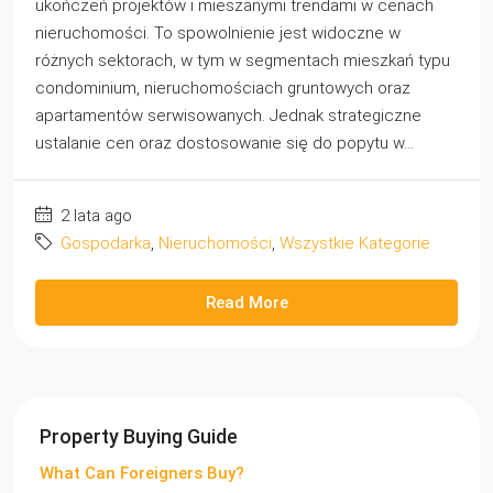
ukończeń projektów i mieszanymi trendami w cenach
nieruchomości. To spowolnienie jest widoczne w
różnych sektorach, w tym w segmentach mieszkań typu
condominium, nieruchomościach gruntowych oraz
apartamentów serwisowanych. Jednak strategiczne
ustalanie cen oraz dostosowanie się do popytu w...
2 lata ago
Gospodarka
,
Nieruchomości
,
Wszystkie Kategorie
Read More
Property Buying Guide
What Can Foreigners Buy?