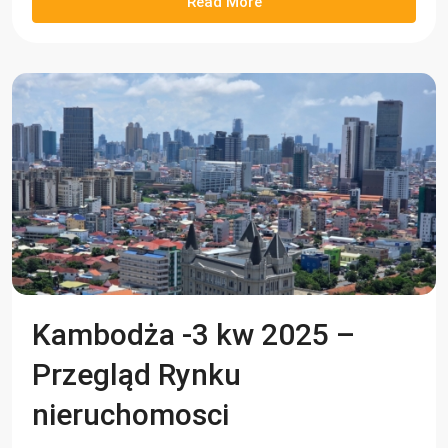
Read More
Kambodża -3 kw 2025 –
Przegląd Rynku
nieruchomosci