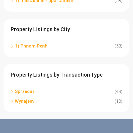
1) mieszkanie / apartament
(58)
Property Listings by City
1) Phnom Penh
(58)
Property Listings by Transaction Type
Sprzedaż
(48)
Wynajem
(10)