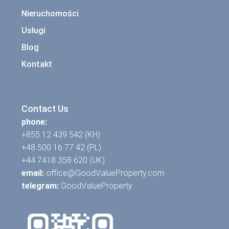
Nieruchomości
Usługi
Blog
Kontakt
Contact Us
phone:
+855 12 439 542 (KH)
+48 500 16 77 42 (PL)
+44 7418 358 620 (UK)
email:
office@GoodValueProperty.com
telegram:
GoodValueProperty