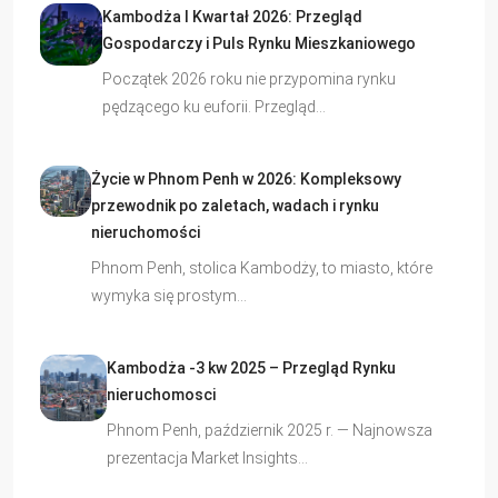
Kambodża I Kwartał 2026: Przegląd
Gospodarczy i Puls Rynku Mieszkaniowego
Początek 2026 roku nie przypomina rynku
pędzącego ku euforii. Przegląd…
Życie w Phnom Penh w 2026: Kompleksowy
przewodnik po zaletach, wadach i rynku
nieruchomości
Phnom Penh, stolica Kambodży, to miasto, które
wymyka się prostym…
Kambodża -3 kw 2025 – Przegląd Rynku
nieruchomosci
Phnom Penh, październik 2025 r. — Najnowsza
prezentacja Market Insights…