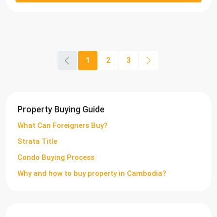
1
2
3
Property Buying Guide
What Can Foreigners Buy?
Strata Title
Condo Buying Process
Why and how to buy property in Cambodia?