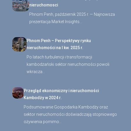
nieruchomosci
Phnom Penh, październik 2025 r. — Najnowsza
prezentacja Market Insights…
Phnom Penh – Perspektywy rynku
nieruchomości na I kw. 2025 r.
Po latach turbulencji i transformacji
kambodżański sektor nieruchomości powoli
wkracza…
Przegląd ekonomiczny i nieruchomości
Kambodży w 2024 r.
Podsumowanie Gospodarka Kambodży oraz
sektor nieruchomości doświadczają stopniowego
ożywienia pomimo…