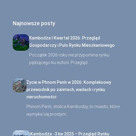
Najnowsze posty
Kambodża I Kwartał 2026: Przegląd
Gospodarczy i Puls Rynku Mieszkaniowego
Początek 2026 roku nie przypomina rynku
pędzącego ku euforii. Przegląd…
Życie w Phnom Penh w 2026: Kompleksowy
przewodnik po zaletach, wadach i rynku
nieruchomości
Phnom Penh, stolica Kambodży, to miasto, które
wymyka się prostym…
Kambodża -3 kw 2025 – Przegląd Rynku