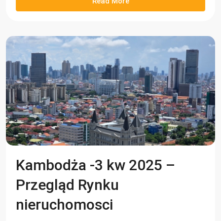
Read More
Kambodża -3 kw 2025 –
Przegląd Rynku
nieruchomosci