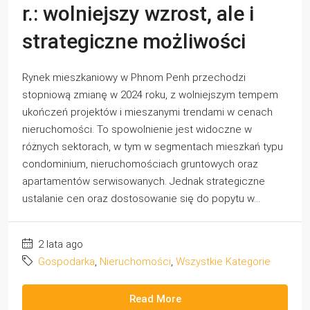
r.: wolniejszy wzrost, ale i
strategiczne możliwości
Rynek mieszkaniowy w Phnom Penh przechodzi
stopniową zmianę w 2024 roku, z wolniejszym tempem
ukończeń projektów i mieszanymi trendami w cenach
nieruchomości. To spowolnienie jest widoczne w
różnych sektorach, w tym w segmentach mieszkań typu
condominium, nieruchomościach gruntowych oraz
apartamentów serwisowanych. Jednak strategiczne
ustalanie cen oraz dostosowanie się do popytu w...
2 lata ago
Gospodarka
,
Nieruchomości
,
Wszystkie Kategorie
Read More