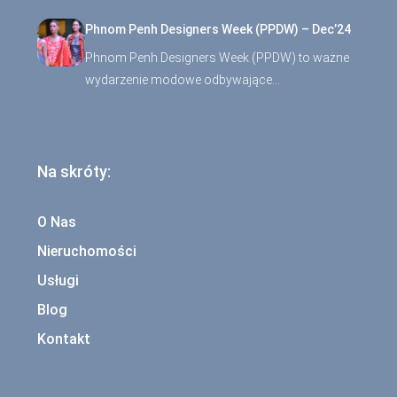
Phnom Penh Designers Week (PPDW) – Dec’24
Phnom Penh Designers Week (PPDW) to ważne
wydarzenie modowe odbywające…
Na skróty:
O Nas
Nieruchomości
Usługi
Blog
Kontakt