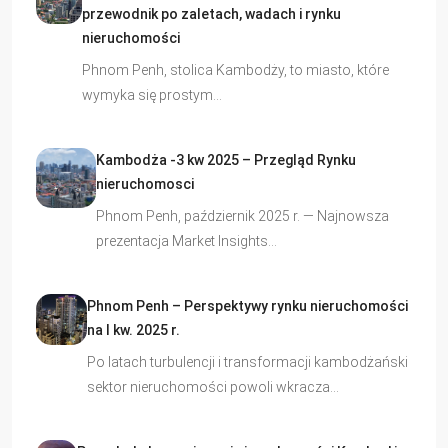
przewodnik po zaletach, wadach i rynku
nieruchomości
Phnom Penh, stolica Kambodży, to miasto, które
wymyka się prostym…
Kambodża -3 kw 2025 – Przegląd Rynku
nieruchomosci
Phnom Penh, październik 2025 r. — Najnowsza
prezentacja Market Insights…
Phnom Penh – Perspektywy rynku nieruchomości
na I kw. 2025 r.
Po latach turbulencji i transformacji kambodżański
sektor nieruchomości powoli wkracza…