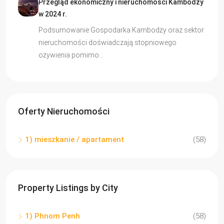
Przegląd ekonomiczny i nieruchomości Kambodży
w 2024 r.
Podsumowanie Gospodarka Kambodży oraz sektor
nieruchomości doświadczają stopniowego
ożywienia pomimo…
Oferty Nieruchomości
1) mieszkanie / apartament
(58)
Property Listings by City
1) Phnom Penh
(58)