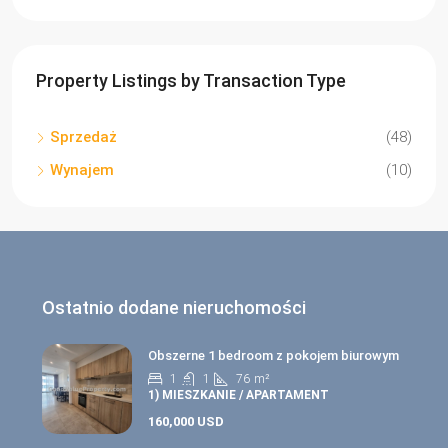
Property Listings by Transaction Type
Sprzedaż
(48)
Wynajem
(10)
Ostatnio dodane nieruchomości
Obszerne 1 bedroom z pokojem biurowym
1
1
76
m²
1) MIESZKANIE / APARTAMENT
160,000 USD