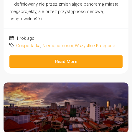
— definiowany nie przez zmieniające panoramę miasta
megaprojekty, ale przez przystępność cenową,
adaptowalność i...
1 rok ago
Gospodarka
,
Nieruchomości
,
Wszystkie Kategorie
Read More