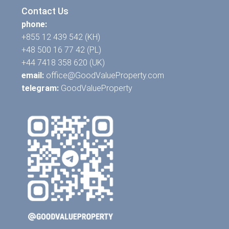
Contact Us
phone:
+855 12 439 542 (KH)
+48 500 16 77 42 (PL)
+44 7418 358 620 (UK)
email:
office@GoodValueProperty.com
telegram:
GoodValueProperty