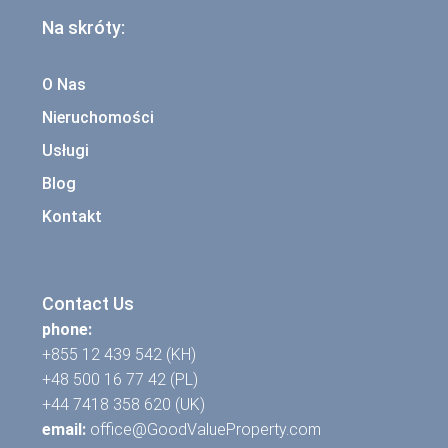
Na skróty:
O Nas
Nieruchomości
Usługi
Blog
Kontakt
Contact Us
phone:
+855 12 439 542 (KH)
+48 500 16 77 42 (PL)
+44 7418 358 620 (UK)
email:
office@GoodValueProperty.com