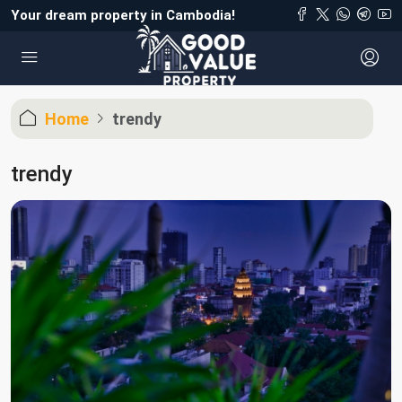
Your dream property in Cambodia!
Home
trendy
trendy