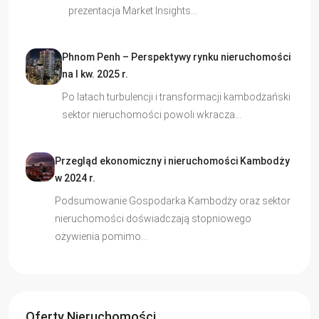
prezentacja Market Insights…
Phnom Penh – Perspektywy rynku nieruchomości
na I kw. 2025 r.
Po latach turbulencji i transformacji kambodżański
sektor nieruchomości powoli wkracza…
Przegląd ekonomiczny i nieruchomości Kambodży
w 2024 r.
Podsumowanie Gospodarka Kambodży oraz sektor
nieruchomości doświadczają stopniowego
ożywienia pomimo…
Oferty Nieruchomości