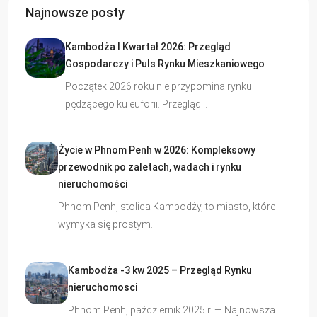
Najnowsze posty
Kambodża I Kwartał 2026: Przegląd
Gospodarczy i Puls Rynku Mieszkaniowego
Początek 2026 roku nie przypomina rynku
pędzącego ku euforii. Przegląd…
Życie w Phnom Penh w 2026: Kompleksowy
przewodnik po zaletach, wadach i rynku
nieruchomości
Phnom Penh, stolica Kambodży, to miasto, które
wymyka się prostym…
Kambodża -3 kw 2025 – Przegląd Rynku
nieruchomosci
Phnom Penh, październik 2025 r. — Najnowsza