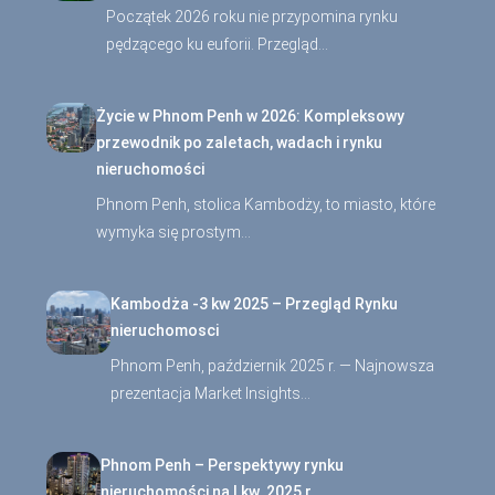
Początek 2026 roku nie przypomina rynku
pędzącego ku euforii. Przegląd…
Życie w Phnom Penh w 2026: Kompleksowy
przewodnik po zaletach, wadach i rynku
nieruchomości
Phnom Penh, stolica Kambodży, to miasto, które
wymyka się prostym…
Kambodża -3 kw 2025 – Przegląd Rynku
nieruchomosci
Phnom Penh, październik 2025 r. — Najnowsza
prezentacja Market Insights…
Phnom Penh – Perspektywy rynku
nieruchomości na I kw. 2025 r.