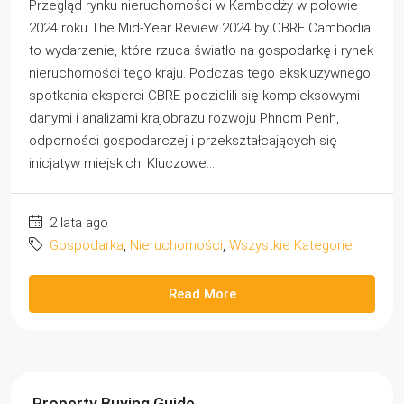
Przegląd rynku nieruchomości w Kambodży w połowie
2024 roku The Mid-Year Review 2024 by CBRE Cambodia
to wydarzenie, które rzuca światło na gospodarkę i rynek
nieruchomości tego kraju. Podczas tego ekskluzywnego
spotkania eksperci CBRE podzielili się kompleksowymi
danymi i analizami krajobrazu rozwoju Phnom Penh,
odporności gospodarczej i przekształcających się
inicjatyw miejskich. Kluczowe...
2 lata ago
Gospodarka
,
Nieruchomości
,
Wszystkie Kategorie
Read More
Property Buying Guide