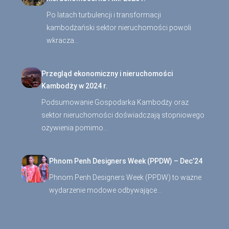
Po latach turbulencji i transformacji
kambodżański sektor nieruchomości powoli
wkracza…
Przegląd ekonomiczny i nieruchomości
Kambodży w 2024 r.
Podsumowanie Gospodarka Kambodży oraz
sektor nieruchomości doświadczają stopniowego
ożywienia pomimo…
Phnom Penh Designers Week (PPDW) – Dec’24
Phnom Penh Designers Week (PPDW) to ważne
wydarzenie modowe odbywające…