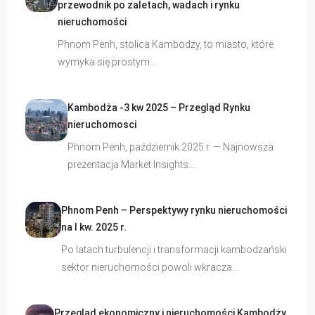
przewodnik po zaletach, wadach i rynku
nieruchomości
Phnom Penh, stolica Kambodży, to miasto, które
wymyka się prostym…
Kambodża -3 kw 2025 – Przegląd Rynku
nieruchomosci
Phnom Penh, październik 2025 r. — Najnowsza
prezentacja Market Insights…
Phnom Penh – Perspektywy rynku nieruchomości
na I kw. 2025 r.
Po latach turbulencji i transformacji kambodżański
sektor nieruchomości powoli wkracza…
Przegląd ekonomiczny i nieruchomości Kambodży