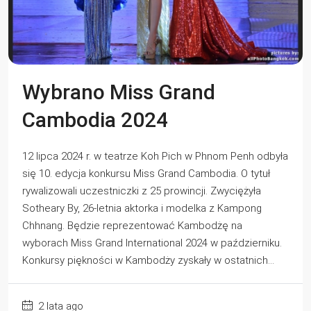
Wybrano Miss Grand
Cambodia 2024
12 lipca 2024 r. w teatrze Koh Pich w Phnom Penh odbyła
się 10. edycja konkursu Miss Grand Cambodia. O tytuł
rywalizowali uczestniczki z 25 prowincji. Zwyciężyła
Sotheary By, 26-letnia aktorka i modelka z Kampong
Chhnang. Będzie reprezentować Kambodżę na
wyborach Miss Grand International 2024 w październiku.
Konkursy piękności w Kambodży zyskały w ostatnich...
2 lata ago