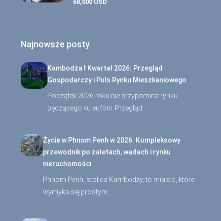
68,000 USD
Najnowsze posty
Kambodża I Kwartał 2026: Przegląd
Gospodarczy i Puls Rynku Mieszkaniowego
Początek 2026 roku nie przypomina rynku
pędzącego ku euforii. Przegląd…
Życie w Phnom Penh w 2026: Kompleksowy
przewodnik po zaletach, wadach i rynku
nieruchomości
Phnom Penh, stolica Kambodży, to miasto, które
wymyka się prostym…