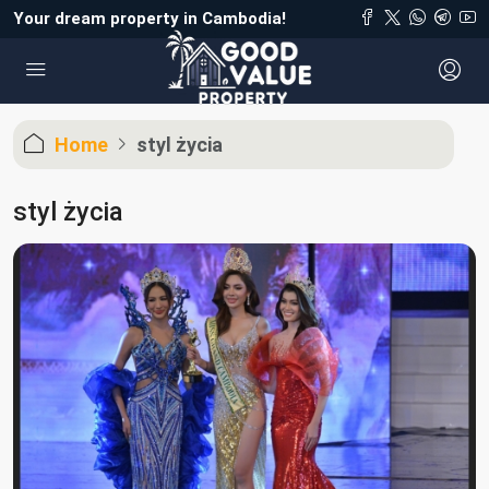
Your dream property in Cambodia!
Home
styl życia
styl życia