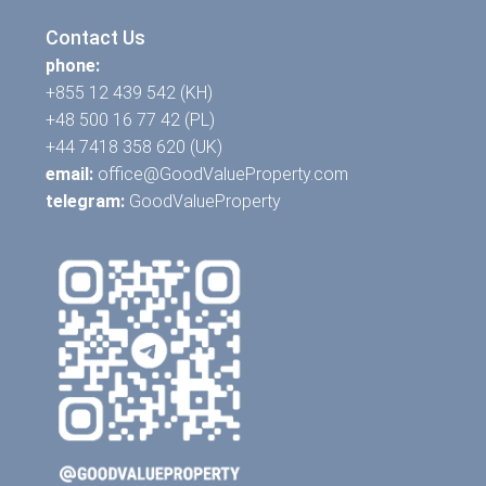
Contact Us
phone:
+855 12 439 542 (KH)
+48 500 16 77 42 (PL)
+44 7418 358 620 (UK)
email:
office@GoodValueProperty.com
telegram:
GoodValueProperty