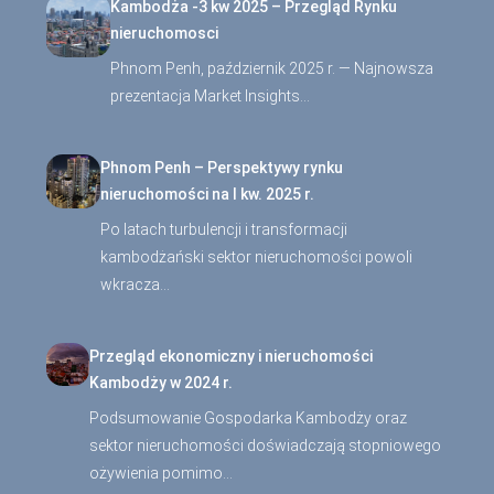
Kambodża -3 kw 2025 – Przegląd Rynku
nieruchomosci
Phnom Penh, październik 2025 r. — Najnowsza
prezentacja Market Insights…
Phnom Penh – Perspektywy rynku
nieruchomości na I kw. 2025 r.
Po latach turbulencji i transformacji
kambodżański sektor nieruchomości powoli
wkracza…
Przegląd ekonomiczny i nieruchomości
Kambodży w 2024 r.
Podsumowanie Gospodarka Kambodży oraz
sektor nieruchomości doświadczają stopniowego
ożywienia pomimo…