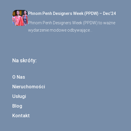
Phnom Penh Designers Week (PPDW) – Dec’24
Phnom Penh Designers Week (PPDW) to ważne
wydarzenie modowe odbywające…
Na skróty:
O Nas
Nieruchomości
Usługi
Blog
Kontakt