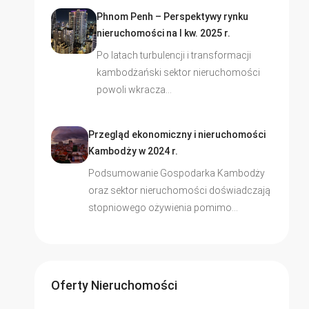
Phnom Penh – Perspektywy rynku
nieruchomości na I kw. 2025 r.
Po latach turbulencji i transformacji
kambodżański sektor nieruchomości
powoli wkracza…
Przegląd ekonomiczny i nieruchomości
Kambodży w 2024 r.
Podsumowanie Gospodarka Kambodży
oraz sektor nieruchomości doświadczają
stopniowego ożywienia pomimo…
Oferty Nieruchomości