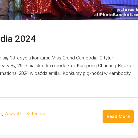
dia 2024
 się 10. edycja konkursu Miss Grand Cambodia. O tytuł
theary By, 26-letnia aktorka i modelka z Kampong Chhnang. Będzie
national 2024 w październiku. Konkursy piękności w Kambodży
że
,
Wszystkie Kategorie
Read More