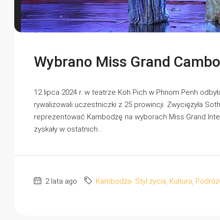
Wybrano Miss Grand Cambo
12 lipca 2024 r. w teatrze Koh Pich w Phnom Penh odbyła
rywalizowali uczestniczki z 25 prowincji. Zwyciężyła So
reprezentować Kambodżę na wyborach Miss Grand Inter
zyskały w ostatnich...
2 lata ago
Kambodża- Styl życia, Kultura, Podró