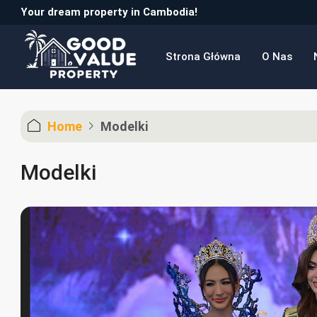
Your dream property in Cambodia!
Strona Główna
O Nas
Home
Modelki
Modelki