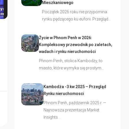
Mieszkaniowego
Początek 2026 roku nie przypomina
rynku pędzącego ku euforii. Przegląd…
Życie w Phnom Penh w 2026:
Kompleksowy przewodnik po zaletach,
wadach i rynku nieruchomości
Phnom Penh, stolica Kambodży, to
miasto, które wymyka się prostym…
Kambodża -3 kw 2025 – Przegląd
Rynku nieruchomosci
Phnom Penh, październik 2025 r. —
Najnowsza prezentacja Market
Insights…