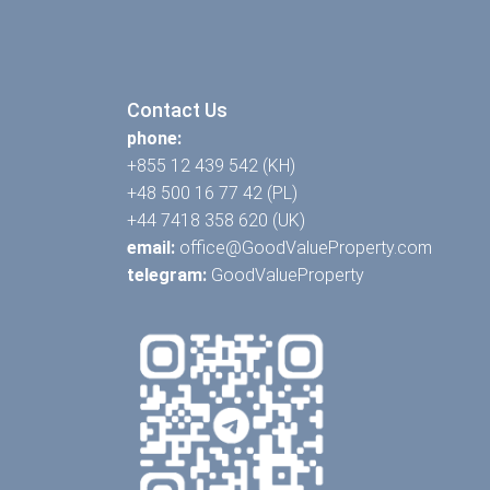
Contact Us
phone:
+855 12 439 542 (KH)
+48 500 16 77 42 (PL)
+44 7418 358 620 (UK)
email:
office@GoodValueProperty.com
telegram:
GoodValueProperty